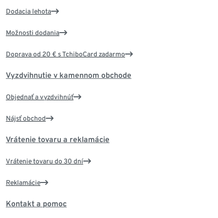
Dodacia lehota
Možnosti dodania
Doprava od 20 € s TchiboCard zadarmo
Vyzdvihnutie v kamennom obchode
Objednať a vyzdvihnúť
Nájsť obchod
Vrátenie tovaru a reklamácie
Vrátenie tovaru do 30 dní
Reklamácie
Kontakt a pomoc