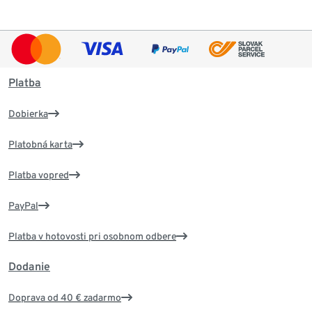
Platba
Dobierka
Platobná karta
Platba vopred
PayPal
Platba v hotovosti pri osobnom odbere
Dodanie
Doprava od 40 € zadarmo