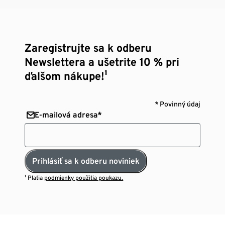
Zaregistrujte sa k odberu
Newslettera a ušetrite 10 % pri
ďalšom nákupe!¹
* Povinný údaj
E-mailová adresa*
Prihlásiť sa k odberu noviniek
¹ Platia
podmienky použitia poukazu.