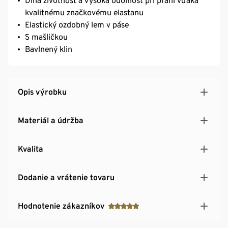
Dlhá životnosť a vysoká odolnosť pri praní vďaka
kvalitnému značkovému elastanu
Elastický ozdobný lem v páse
S mašličkou
Bavlnený klin
Opis výrobku
Materiál a údržba
Kvalita
Dodanie a vrátenie tovaru
Hodnotenie zákazníkov