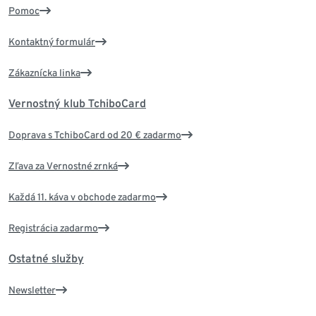
Pomoc
Kontaktný formulár
Zákaznícka linka
Vernostný klub TchiboCard
Doprava s TchiboCard od 20 € zadarmo
Zľava za Vernostné zrnká
Každá 11. káva v obchode zadarmo
Registrácia zadarmo
Ostatné služby
Newsletter