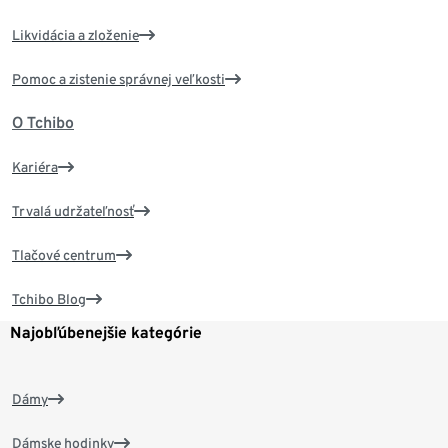
Likvidácia a zloženie
Pomoc a zistenie správnej veľkosti
O Tchibo
Kariéra
Trvalá udržateľnosť
Tlačové centrum
Tchibo Blog
Najobľúbenejšie kategórie
Dámy
Dámske hodinky