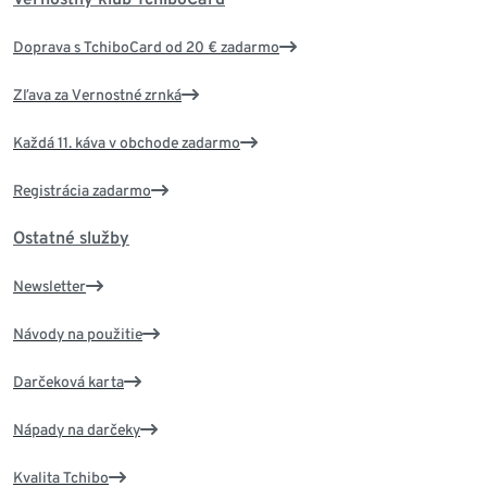
Doprava s TchiboCard od 20 € zadarmo
Zľava za Vernostné zrnká
Každá 11. káva v obchode zadarmo
Registrácia zadarmo
Ostatné služby
Newsletter
Návody na použitie
Darčeková karta
Nápady na darčeky
Kvalita Tchibo