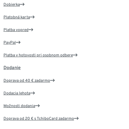
Dobierka
Platobná karta
Platba vopred
PayPal
Platba v hotovosti pri osobnom odbere
Dodanie
Doprava od 40 € zadarmo
Dodacia lehota
Možnosti dodania
Doprava od 20 € s TchiboCard zadarmo