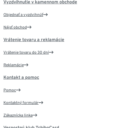
Vyzdvihnutie v kamennom obchode
Objednať a vyzdvihnúť
Nájsť obchod
Vrátenie tovaru a reklamácie
Vrátenie tovaru do 30 dní
Reklamácie
Kontakt a pomoc
Pomoc
Kontaktný formulár
Zákaznícka linka
Vernostný klub TchiboCard