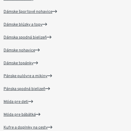
Dámske športové nohavice
Dámske blúzky a topy
Dámska spodná bielizeň
Dámske nohavice
Dámske topánky
Pánske pulóvre a mikiny
Pánska spodná bielizeň
Móda pre deti
Móda pre bábätká
Kufre a doplnky na cesty