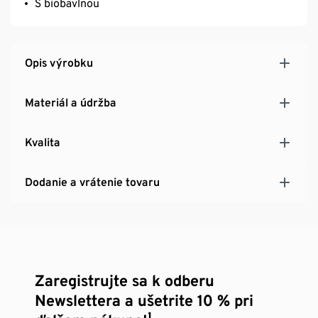
S biobavlnou
Opis výrobku
Materiál a údržba
Kvalita
Dodanie a vrátenie tovaru
Zaregistrujte sa k odberu
Newslettera a ušetrite 10 % pri