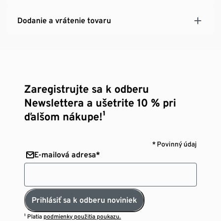
Dodanie a vrátenie tovaru
Zaregistrujte sa k odberu
Newslettera a ušetrite 10 % pri
ďalšom nákupe!¹
* Povinný údaj
E-mailová adresa*
Prihlásiť sa k odberu noviniek
¹ Platia
podmienky použitia poukazu.