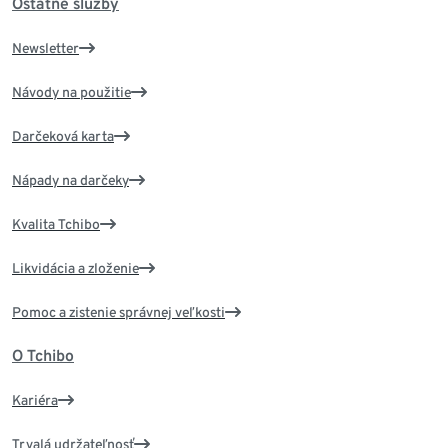
Ostatné služby
Newsletter
Návody na použitie
Darčeková karta
Nápady na darčeky
Kvalita Tchibo
Likvidácia a zloženie
Pomoc a zistenie správnej veľkosti
O Tchibo
Kariéra
Trvalá udržateľnosť