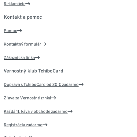
Reklamácie
Kontakt a pomoc
Pomoc
Kontaktný formulár
Zákaznícka linka
Vernostný klub TchiboCard
Doprava s TchiboCard od 20 € zadarmo
Zľava za Vernostné zrnká
Každá 11. káva v obchode zadarmo
Registrácia zadarmo