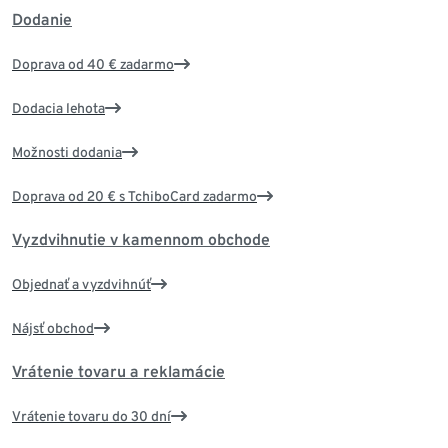
Dodanie
Doprava od 40 € zadarmo
Dodacia lehota
Možnosti dodania
Doprava od 20 € s TchiboCard zadarmo
Vyzdvihnutie v kamennom obchode
Objednať a vyzdvihnúť
Nájsť obchod
Vrátenie tovaru a reklamácie
Vrátenie tovaru do 30 dní