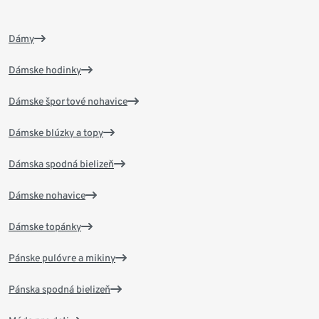
Dámy
Dámske hodinky
Dámske športové nohavice
Dámske blúzky a topy
Dámska spodná bielizeň
Dámske nohavice
Dámske topánky
Pánske pulóvre a mikiny
Pánska spodná bielizeň