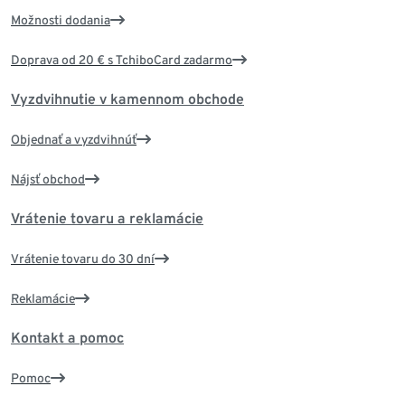
Možnosti dodania
Doprava od 20 € s TchiboCard zadarmo
Vyzdvihnutie v kamennom obchode
Objednať a vyzdvihnúť
Nájsť obchod
Vrátenie tovaru a reklamácie
Vrátenie tovaru do 30 dní
Reklamácie
Kontakt a pomoc
Pomoc