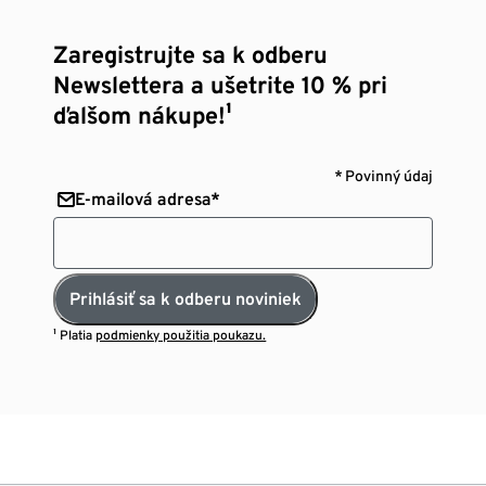
Zaregistrujte sa k odberu
Newslettera a ušetrite 10 % pri
ďalšom nákupe!¹
* Povinný údaj
E-mailová adresa*
Prihlásiť sa k odberu noviniek
¹ Platia
podmienky použitia poukazu.