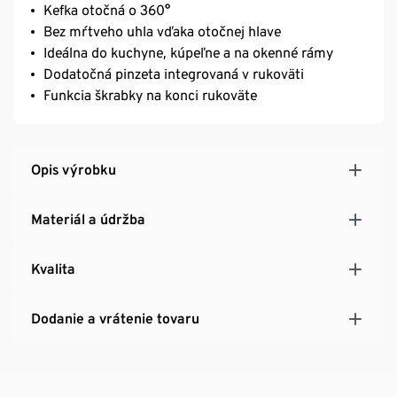
Kefka otočná o 360°
Bez mŕtveho uhla vďaka otočnej hlave
Ideálna do kuchyne, kúpeľne a na okenné rámy
Dodatočná pinzeta integrovaná v rukoväti
Funkcia škrabky na konci rukoväte
Opis výrobku
Materiál a údržba
Kvalita
Dodanie a vrátenie tovaru