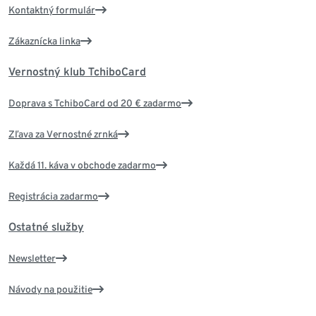
Kontaktný formulár
Zákaznícka linka
Vernostný klub TchiboCard
Doprava s TchiboCard od 20 € zadarmo
Zľava za Vernostné zrnká
Každá 11. káva v obchode zadarmo
Registrácia zadarmo
Ostatné služby
Newsletter
Návody na použitie