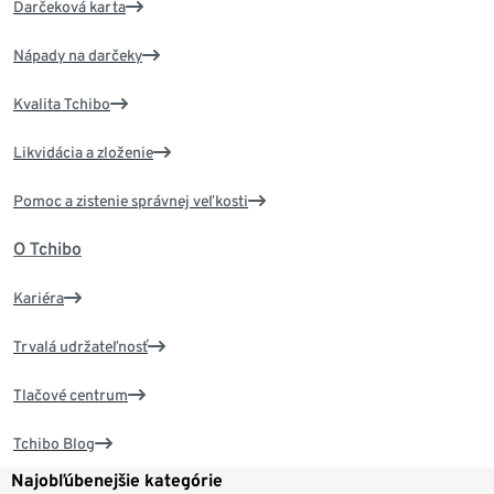
Darčeková karta
Nápady na darčeky
Kvalita Tchibo
Likvidácia a zloženie
Pomoc a zistenie správnej veľkosti
O Tchibo
Kariéra
Trvalá udržateľnosť
Tlačové centrum
Tchibo Blog
Najobľúbenejšie kategórie