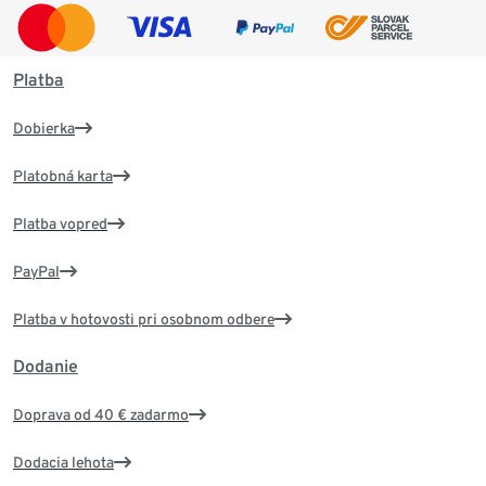
Platba
Dobierka
Platobná karta
Platba vopred
PayPal
Platba v hotovosti pri osobnom odbere
Dodanie
Doprava od 40 € zadarmo
Dodacia lehota