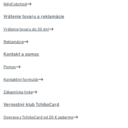
Nájsť obchod
Vrátenie tovaru a reklamácie
Vrátenie tovaru do 30 dní
Reklamácie
Kontakt a pomoc
Pomoc
Kontaktný formulár
Zákaznícka linka
Vernostný klub TchiboCard
Doprava s TchiboCard od 20 € zadarmo