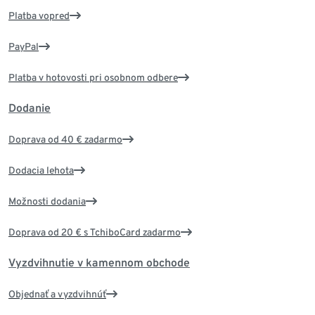
Platba vopred
PayPal
Platba v hotovosti pri osobnom odbere
Dodanie
Doprava od 40 € zadarmo
Dodacia lehota
Možnosti dodania
Doprava od 20 € s TchiboCard zadarmo
Vyzdvihnutie v kamennom obchode
Objednať a vyzdvihnúť