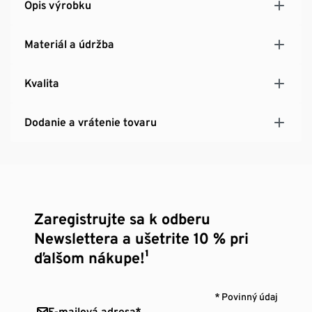
Opis výrobku
Materiál a údržba
Kvalita
Dodanie a vrátenie tovaru
Zaregistrujte sa k odberu
Newslettera a ušetrite 10 % pri
ďalšom nákupe!¹
* Povinný údaj
E-mailová adresa*