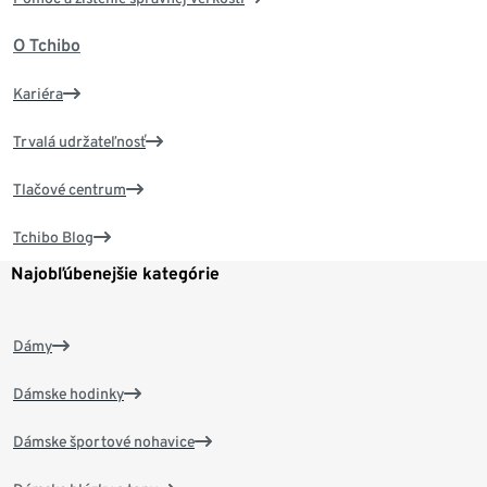
O Tchibo
Kariéra
Trvalá udržateľnosť
Tlačové centrum
Tchibo Blog
Najobľúbenejšie kategórie
Dámy
Dámske hodinky
Dámske športové nohavice