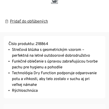
Pridať do obľúbených
Číslo produktu: 218864
Strečová blúzka s geometrickým vzorom –
perfektná na letné outdoorové dobrodružstvo
Funkčné oblečenie s úpravou zabraňujúcou tvorbe
pachu pre hygienu a pohodlie
Technológia Dry Function podporuje odparovanie
potu a vlhkosti, aby telo zostalo v suchu aj pri
veľkej námahe
Rýchloschnúca