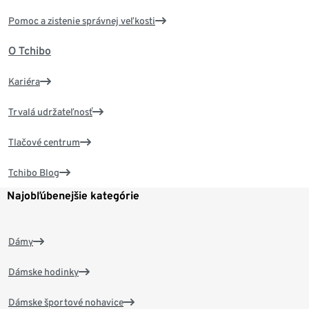
Pomoc a zistenie správnej veľkosti
O Tchibo
Kariéra
Trvalá udržateľnosť
Tlačové centrum
Tchibo Blog
Najobľúbenejšie kategórie
Dámy
Dámske hodinky
Dámske športové nohavice