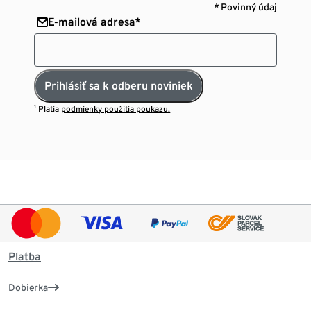
* Povinný údaj
E-mailová adresa*
Prihlásiť sa k odberu noviniek
¹ Platia
podmienky použitia poukazu.
Platba
Dobierka