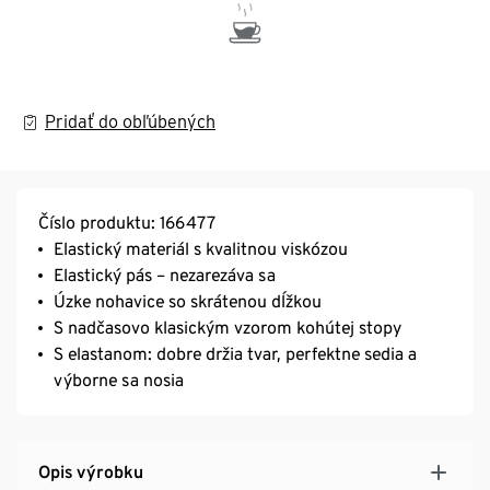
Pridať do obľúbených
Číslo produktu: 166477
Elastický materiál s kvalitnou viskózou
Elastický pás – nezarezáva sa
Úzke nohavice so skrátenou dĺžkou
S nadčasovo klasickým vzorom kohútej stopy
S elastanom: dobre držia tvar, perfektne sedia a
výborne sa nosia
Opis výrobku