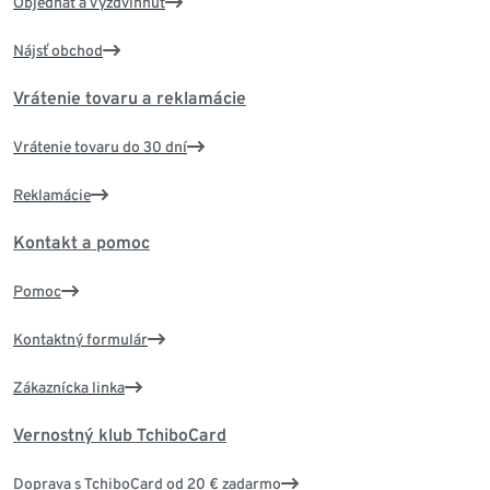
Objednať a vyzdvihnúť
Nájsť obchod
Vrátenie tovaru a reklamácie
Vrátenie tovaru do 30 dní
Reklamácie
Kontakt a pomoc
Pomoc
Kontaktný formulár
Zákaznícka linka
Vernostný klub TchiboCard
Doprava s TchiboCard od 20 € zadarmo