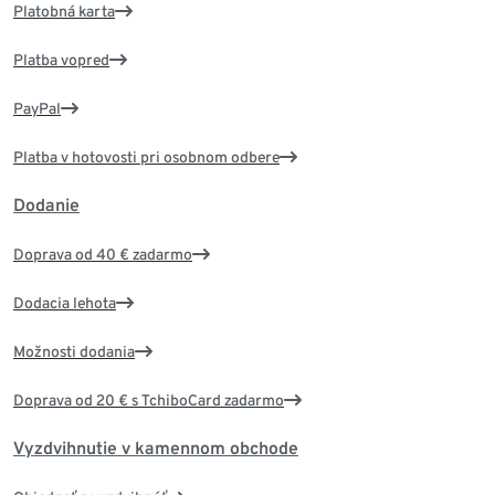
Platobná karta
Platba vopred
PayPal
Platba v hotovosti pri osobnom odbere
Dodanie
Doprava od 40 € zadarmo
Dodacia lehota
Možnosti dodania
Doprava od 20 € s TchiboCard zadarmo
Vyzdvihnutie v kamennom obchode