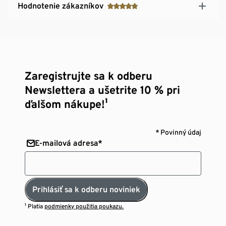
Hodnotenie zákazníkov
Zaregistrujte sa k odberu
Newslettera a ušetrite 10 % pri
ďalšom nákupe!¹
* Povinný údaj
E-mailová adresa*
Prihlásiť sa k odberu noviniek
¹ Platia
podmienky použitia poukazu.