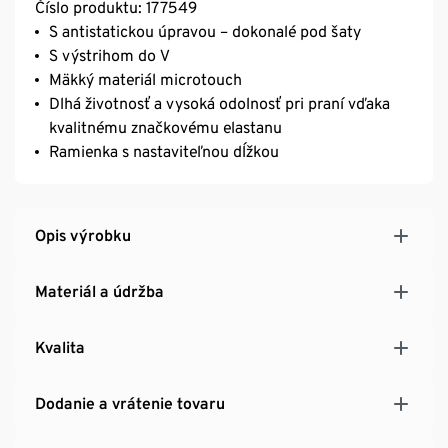
Číslo produktu: 177549
S antistatickou úpravou – dokonalé pod šaty
S výstrihom do V
Mäkký materiál microtouch
Dlhá životnosť a vysoká odolnosť pri praní vďaka
kvalitnému značkovému elastanu
Ramienka s nastaviteľnou dĺžkou
Opis výrobku
Materiál a údržba
Kvalita
Dodanie a vrátenie tovaru