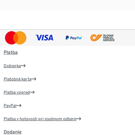
Platba
Dobierka
Platobná karta
Platba vopred
PayPal
Platba v hotovosti pri osobnom odbere
Dodanie