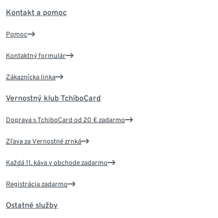
Kontakt a pomoc
Pomoc
Kontaktný formulár
Zákaznícka linka
Vernostný klub TchiboCard
Doprava s TchiboCard od 20 € zadarmo
Zľava za Vernostné zrnká
Každá 11. káva v obchode zadarmo
Registrácia zadarmo
Ostatné služby