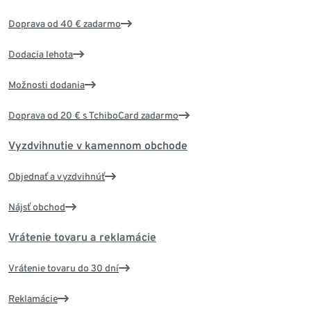
Doprava od 40 € zadarmo
Dodacia lehota
Možnosti dodania
Doprava od 20 € s TchiboCard zadarmo
Vyzdvihnutie v kamennom obchode
Objednať a vyzdvihnúť
Nájsť obchod
Vrátenie tovaru a reklamácie
Vrátenie tovaru do 30 dní
Reklamácie