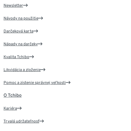
Newsletter
Návody na použitie
Darčeková karta
Nápady na darčeky
Kvalita Tchibo
Likvidácia a zloženie
Pomoc a zistenie správnej veľkosti
O Tchibo
Kariéra
Trvalá udržateľnosť