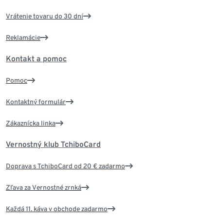
Vrátenie tovaru do 30 dní
Reklamácie
Kontakt a pomoc
Pomoc
Kontaktný formulár
Zákaznícka linka
Vernostný klub TchiboCard
Doprava s TchiboCard od 20 € zadarmo
Zľava za Vernostné zrnká
Každá 11. káva v obchode zadarmo