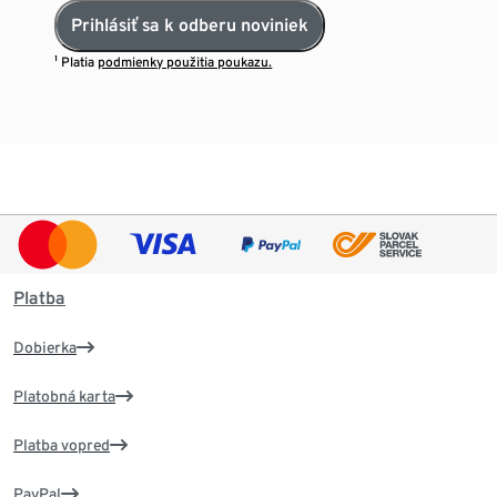
Prihlásiť sa k odberu noviniek
¹ Platia
podmienky použitia poukazu.
Platba
Dobierka
Platobná karta
Platba vopred
PayPal