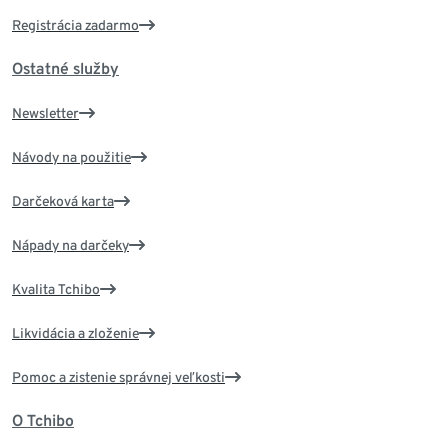
Registrácia zadarmo
Ostatné služby
Newsletter
Návody na použitie
Darčeková karta
Nápady na darčeky
Kvalita Tchibo
Likvidácia a zloženie
Pomoc a zistenie správnej veľkosti
O Tchibo