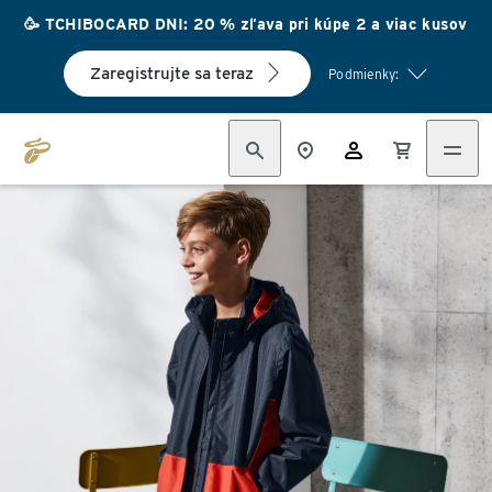
🥳 TCHIBOCARD DNI: 20 % zľava pri kúpe 2 a viac kusov
Zaregistrujte sa teraz
Podmienky: