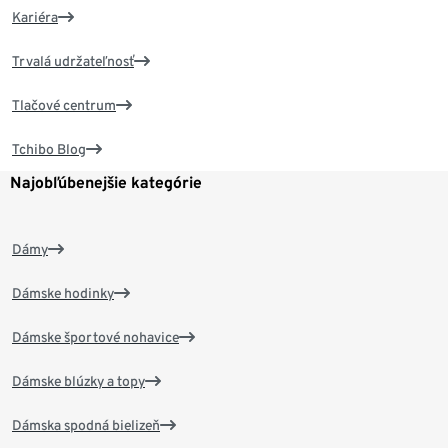
Kariéra
Trvalá udržateľnosť
Tlačové centrum
Tchibo Blog
Najobľúbenejšie kategórie
Dámy
Dámske hodinky
Dámske športové nohavice
Dámske blúzky a topy
Dámska spodná bielizeň