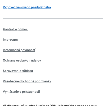
Výpoveď kávového predplatného
Kontakt a pomoc
Impresum
Informačná povinnosť
Ochrana osobných údajov
Spravovanie súhlasu
Všeobecné obchodné podmienky
Vyhlásenie o prístupnosti
Všetky ceny sú uvedené vrátane DPH. Informácie o cene dopravy