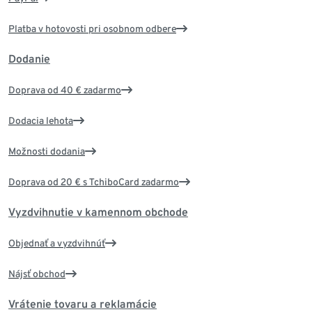
Platba v hotovosti pri osobnom odbere
Dodanie
Doprava od 40 € zadarmo
Dodacia lehota
Možnosti dodania
Doprava od 20 € s TchiboCard zadarmo
Vyzdvihnutie v kamennom obchode
Objednať a vyzdvihnúť
Nájsť obchod
Vrátenie tovaru a reklamácie