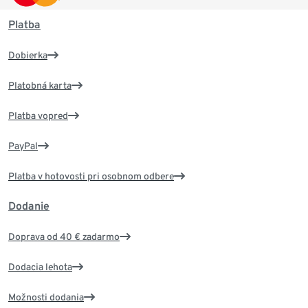
Platba
Dobierka
Platobná karta
Platba vopred
PayPal
Platba v hotovosti pri osobnom odbere
Dodanie
Doprava od 40 € zadarmo
Dodacia lehota
Možnosti dodania