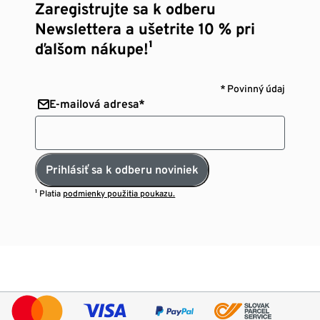
Zaregistrujte sa k odberu
Newslettera a ušetrite 10 % pri
ďalšom nákupe!¹
* Povinný údaj
E-mailová adresa*
Prihlásiť sa k odberu noviniek
¹ Platia
podmienky použitia poukazu.