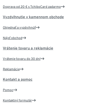
Doprava od 20 € s TchiboCard zadarmo
Vyzdvihnutie v kamennom obchode
Objednať a vyzdvihnúť
Nájsť obchod
Vrátenie tovaru a reklamácie
Vrátenie tovaru do 30 dní
Reklamácie
Kontakt a pomoc
Pomoc
Kontaktný formulár