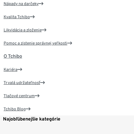
Nápady na darčeky
Kvalita Tchibo
Likvidácia a zloženie
Pomoc a zistenie správnej veľkosti
O Tchibo
Kariéra
Trvalá udržateľnosť
Tlačové centrum
Tchibo Blog
Najobľúbenejšie kategórie