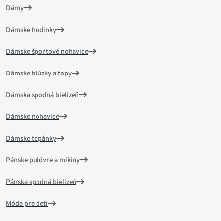
Dámy
Dámske hodinky
Dámske športové nohavice
Dámske blúzky a topy
Dámska spodná bielizeň
Dámske nohavice
Dámske topánky
Pánske pulóvre a mikiny
Pánska spodná bielizeň
Móda pre deti