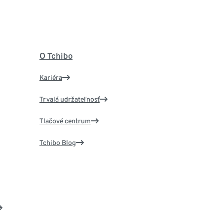
O Tchibo
Kariéra
Trvalá udržateľnosť
Tlačové centrum
Tchibo Blog