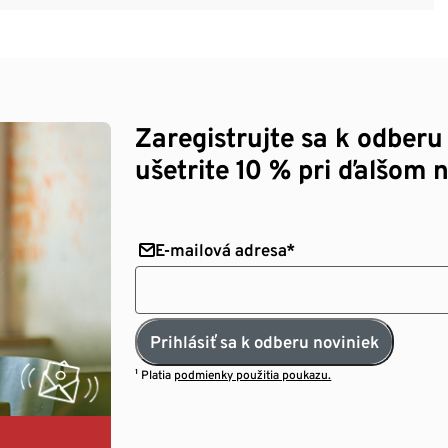
Zaregistrujte sa k odberu
ušetrite 10 % pri ďalšom 
E-mailová adresa*
Prihlásiť sa k odberu noviniek
¹ Platia
podmienky použitia poukazu.