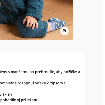
ávov s manžetou na prehrnutie, aby nožičky a
 kompletne rozopnúť vďaka 2 zipsom s
vlákien
pohodlie aj pri ležaní