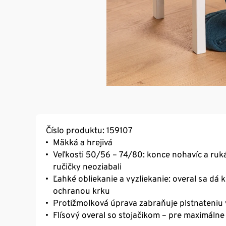
Číslo produktu: 159107
Mäkká a hrejivá
Veľkosti 50/56 – 74/80: konce nohavíc a ruk
ručičky neoziabali
Ľahké obliekanie a vyzliekanie: overal sa dá
ochranou krku
Protižmolková úprava zabraňuje plstnateniu 
Flísový overal so stojačikom – pre maximálne 