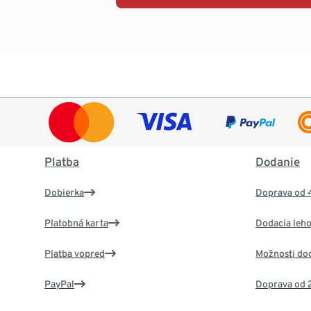
Platba
Dodanie
Dobierka
Doprava od 
Platobná karta
Dodacia leho
Platba vopred
Možnosti do
PayPal
Doprava od 