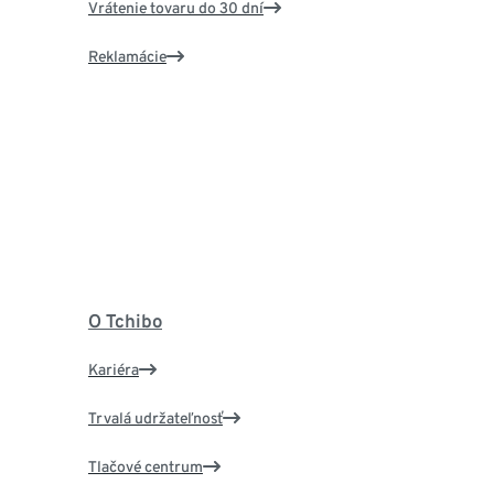
Vrátenie tovaru do 30 dní
Reklamácie
O Tchibo
Kariéra
Trvalá udržateľnosť
Tlačové centrum