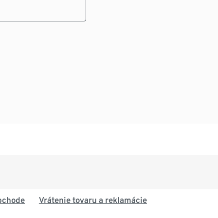
bchode
Vrátenie tovaru a reklamácie