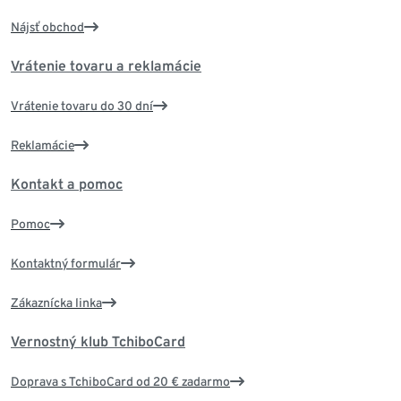
Nájsť obchod
Vrátenie tovaru a reklamácie
Vrátenie tovaru do 30 dní
Reklamácie
Kontakt a pomoc
Pomoc
Kontaktný formulár
Zákaznícka linka
Vernostný klub TchiboCard
Doprava s TchiboCard od 20 € zadarmo