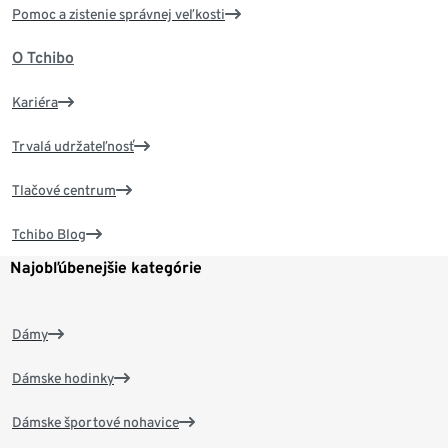
Pomoc a zistenie správnej veľkosti
O Tchibo
Kariéra
Trvalá udržateľnosť
Tlačové centrum
Tchibo Blog
Najobľúbenejšie kategórie
Dámy
Dámske hodinky
Dámske športové nohavice