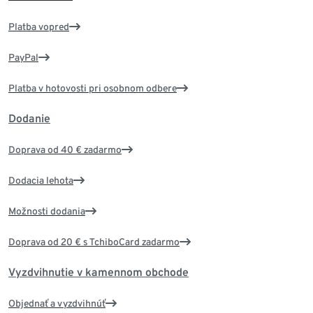
Platba vopred
PayPal
Platba v hotovosti pri osobnom odbere
Dodanie
Doprava od 40 € zadarmo
Dodacia lehota
Možnosti dodania
Doprava od 20 € s TchiboCard zadarmo
Vyzdvihnutie v kamennom obchode
Objednať a vyzdvihnúť