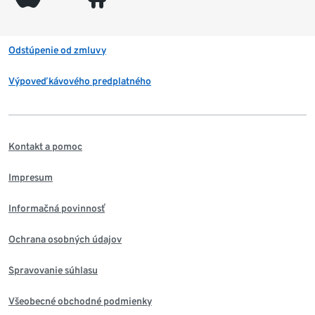
Odstúpenie od zmluvy
Výpoveď kávového predplatného
Kontakt a pomoc
Impresum
Informačná povinnosť
Ochrana osobných údajov
Spravovanie súhlasu
Všeobecné obchodné podmienky