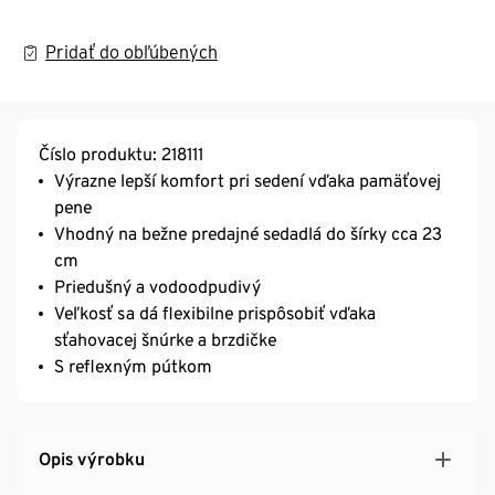
Pridať do obľúbených
Číslo produktu: 218111
Výrazne lepší komfort pri sedení vďaka pamäťovej
pene
Vhodný na bežne predajné sedadlá do šírky cca 23
cm
Priedušný a vodoodpudivý
Veľkosť sa dá flexibilne prispôsobiť vďaka
sťahovacej šnúrke a brzdičke
S reflexným pútkom
Opis výrobku