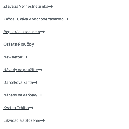
Zľava za Vernostné zrnká
Každá 11. káva v obchode zadarmo
Registrácia zadarmo
Ostatné služby
Newsletter
Návody na použitie
Darčeková karta
Nápady na darčeky
Kvalita Tchibo
Likvidácia a zloženie