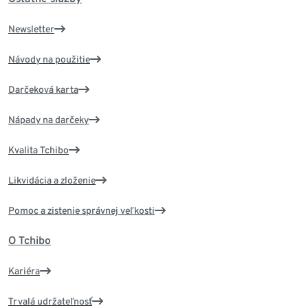
Newsletter
Návody na použitie
Darčeková karta
Nápady na darčeky
Kvalita Tchibo
Likvidácia a zloženie
Pomoc a zistenie správnej veľkosti
O Tchibo
Kariéra
Trvalá udržateľnosť