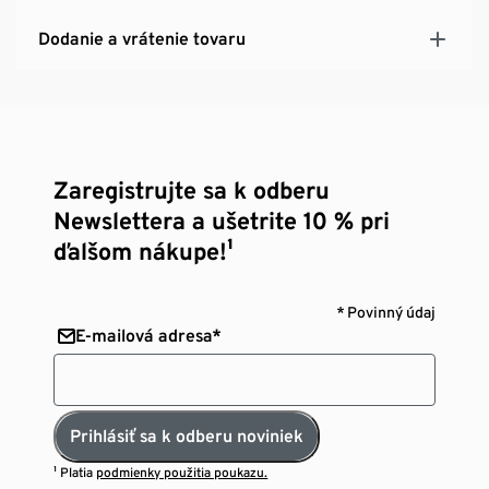
Dodanie a vrátenie tovaru
Zaregistrujte sa k odberu
Newslettera a ušetrite 10 % pri
ďalšom nákupe!¹
* Povinný údaj
E-mailová adresa*
Prihlásiť sa k odberu noviniek
¹ Platia
podmienky použitia poukazu.