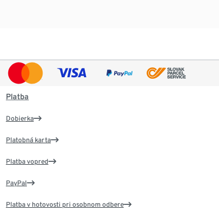
Platba
Dobierka
Platobná karta
Platba vopred
PayPal
Platba v hotovosti pri osobnom odbere