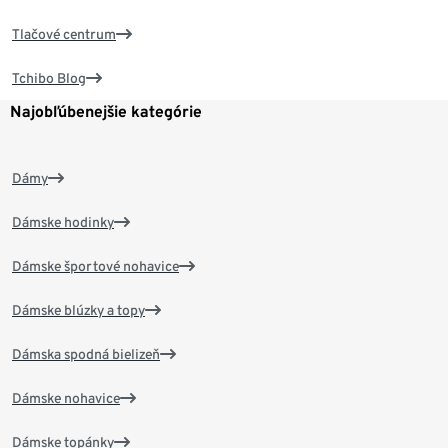
Tlačové centrum
Tchibo Blog
Najobľúbenejšie kategórie
Dámy
Dámske hodinky
Dámske športové nohavice
Dámske blúzky a topy
Dámska spodná bielizeň
Dámske nohavice
Dámske topánky