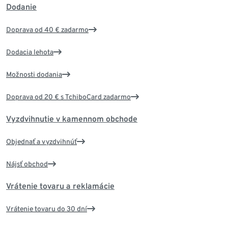
Dodanie
Doprava od 40 € zadarmo
Dodacia lehota
Možnosti dodania
Doprava od 20 € s TchiboCard zadarmo
Vyzdvihnutie v kamennom obchode
Objednať a vyzdvihnúť
Nájsť obchod
Vrátenie tovaru a reklamácie
Vrátenie tovaru do 30 dní