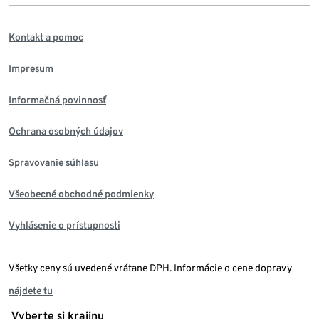
Kontakt a pomoc
Impresum
Informačná povinnosť
Ochrana osobných údajov
Spravovanie súhlasu
Všeobecné obchodné podmienky
Vyhlásenie o prístupnosti
Všetky ceny sú uvedené vrátane DPH. Informácie o cene dopravy
nájdete tu
Vyberte si krajinu