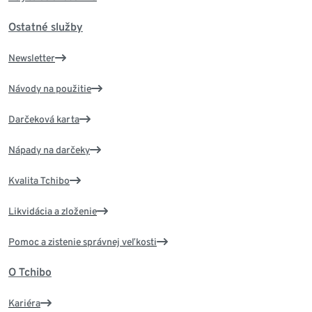
Ostatné služby
Newsletter
Návody na použitie
Darčeková karta
Nápady na darčeky
Kvalita Tchibo
Likvidácia a zloženie
Pomoc a zistenie správnej veľkosti
O Tchibo
Kariéra