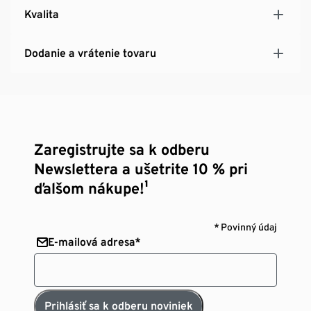
Kvalita
Dodanie a vrátenie tovaru
Zaregistrujte sa k odberu
Newslettera a ušetrite 10 % pri
ďalšom nákupe!¹
* Povinný údaj
E-mailová adresa*
Prihlásiť sa k odberu noviniek