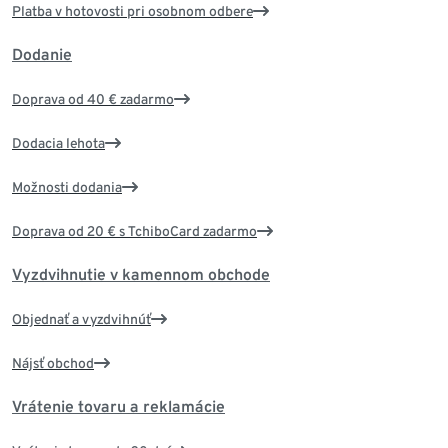
Platba v hotovosti pri osobnom odbere
Dodanie
Doprava od 40 € zadarmo
Dodacia lehota
Možnosti dodania
Doprava od 20 € s TchiboCard zadarmo
Vyzdvihnutie v kamennom obchode
Objednať a vyzdvihnúť
Nájsť obchod
Vrátenie tovaru a reklamácie