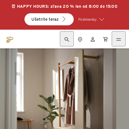
⏰ HAPPY HOURS: zľava 20 % len od 8:00 do 15:00
Ušetrite teraz
Podmienky: