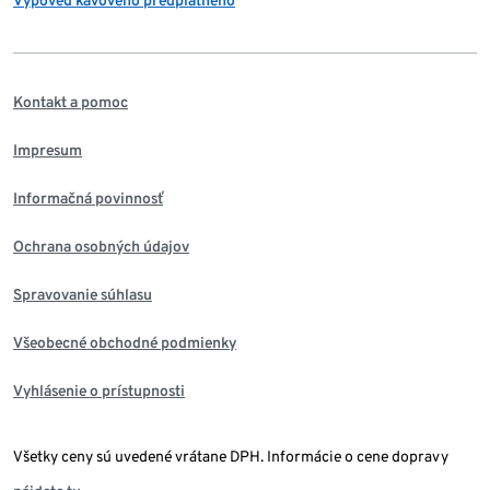
Výpoveď kávového predplatného
Kontakt a pomoc
Impresum
Informačná povinnosť
Ochrana osobných údajov
Spravovanie súhlasu
Všeobecné obchodné podmienky
Vyhlásenie o prístupnosti
Všetky ceny sú uvedené vrátane DPH. Informácie o cene dopravy