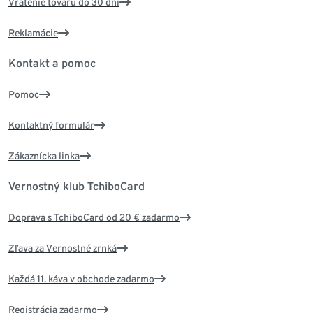
Vrátenie tovaru do 30 dní
Reklamácie
Kontakt a pomoc
Pomoc
Kontaktný formulár
Zákaznícka linka
Vernostný klub TchiboCard
Doprava s TchiboCard od 20 € zadarmo
Zľava za Vernostné zrnká
Každá 11. káva v obchode zadarmo
Registrácia zadarmo