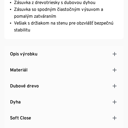
Zásuvka z drevotriesky s dubovou dyhou
Zásuvka so spodným čiastočným výsuvom a
pomalým zatváraním
Vešiak s držiakom na stenu pre obzvlášť bezpečnú
stabilitu
Opis výrobku
Materiál
Dubové drevo
Dyha
Soft Close