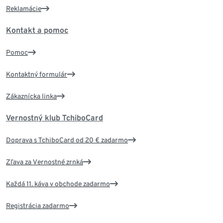
Reklamácie
Kontakt a pomoc
Pomoc
Kontaktný formulár
Zákaznícka linka
Vernostný klub TchiboCard
Doprava s TchiboCard od 20 € zadarmo
Zľava za Vernostné zrnká
Každá 11. káva v obchode zadarmo
Registrácia zadarmo