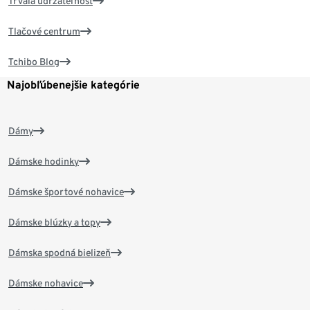
Trvalá udržateľnosť
Tlačové centrum
Tchibo Blog
Najobľúbenejšie kategórie
Dámy
Dámske hodinky
Dámske športové nohavice
Dámske blúzky a topy
Dámska spodná bielizeň
Dámske nohavice