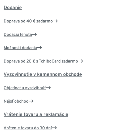
Dodanie
Doprava od 40 € zadarmo
Dodacia lehota
Možnosti dodania
Doprava od 20 € s TchiboCard zadarmo
Vyzdvihnutie v kamennom obchode
Objednať a vyzdvihnúť
Nájsť obchod
Vrátenie tovaru a reklamácie
Vrátenie tovaru do 30 dní