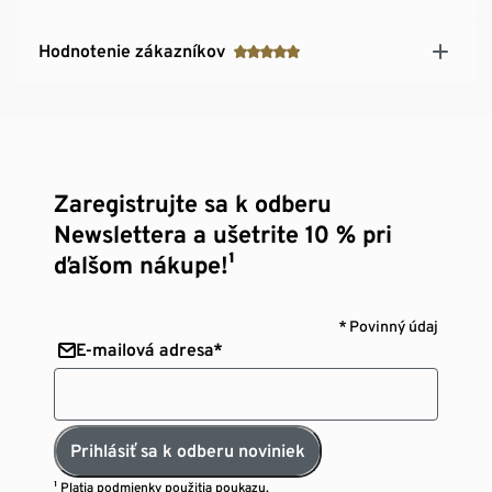
Hodnotenie zákazníkov
Zaregistrujte sa k odberu
Newslettera a ušetrite 10 % pri
ďalšom nákupe!¹
* Povinný údaj
E-mailová adresa*
Prihlásiť sa k odberu noviniek
¹ Platia
podmienky použitia poukazu.