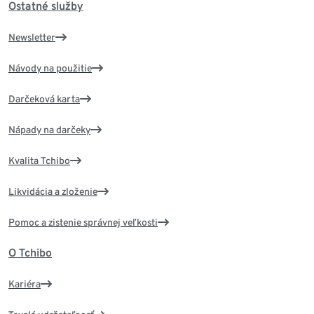
Ostatné služby
Newsletter
Návody na použitie
Darčeková karta
Nápady na darčeky
Kvalita Tchibo
Likvidácia a zloženie
Pomoc a zistenie správnej veľkosti
O Tchibo
Kariéra