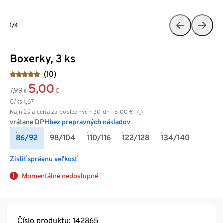
1/4
Boxerky, 3 ks
(10)
5,00
7,99
€
€
€/ks
1,67
Najnižšia cena za posledných 30 dní:
5,00
€
vrátane DPH
bez prepravných nákladov
86/92
98/104
110/116
122/128
134/140
Zistiť správnu veľkosť
Momentálne nedostupné
Číslo produktu: 142865