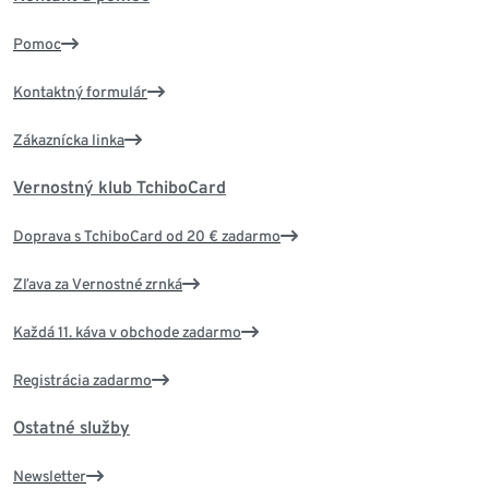
Pomoc
Kontaktný formulár
Zákaznícka linka
Vernostný klub TchiboCard
Doprava s TchiboCard od 20 € zadarmo
Zľava za Vernostné zrnká
Každá 11. káva v obchode zadarmo
Registrácia zadarmo
Ostatné služby
Newsletter