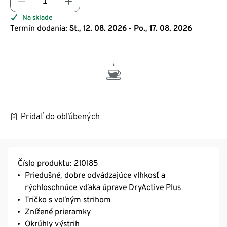
Na sklade
Termín dodania:
St., 12. 08. 2026 - Po., 17. 08. 2026
Pridať do obľúbených
Číslo produktu: 210185
Priedušné, dobre odvádzajúce vlhkosť a
rýchloschnúce vďaka úprave DryActive Plus
Tričko s voľným strihom
Znížené prieramky
Okrúhly výstrih