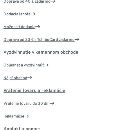
Doprava od 40 € zadarmo
Dodacia lehota
Možnosti dodania
Doprava od 20 € s TchiboCard zadarmo
Vyzdvihnutie v kamennom obchode
Objednať a vyzdvihnúť
Nájsť obchod
Vrátenie tovaru a reklamácie
Vrátenie tovaru do 30 dní
Reklamácie
Kontakt a pomoc