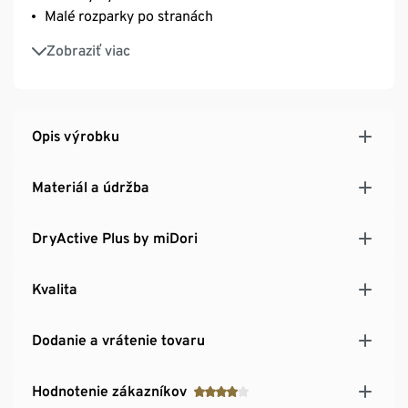
Malé rozparky po stranách
Rovný spodný okraj
Zobraziť viac
Opis výrobku
Materiál a údržba
DryActive Plus by miDori
Kvalita
Dodanie a vrátenie tovaru
Hodnotenie zákazníkov