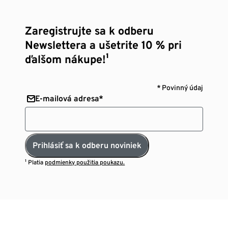
Zaregistrujte sa k odberu
Newslettera a ušetrite 10 % pri
ďalšom nákupe!¹
* Povinný údaj
E-mailová adresa*
Prihlásiť sa k odberu noviniek
¹ Platia
podmienky použitia poukazu.