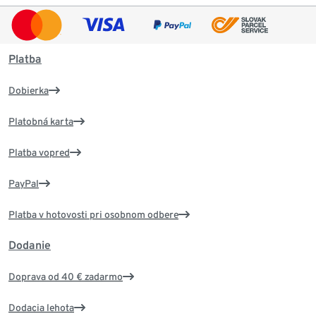
Platba
Dobierka
Platobná karta
Platba vopred
PayPal
Platba v hotovosti pri osobnom odbere
Dodanie
Doprava od 40 € zadarmo
Dodacia lehota