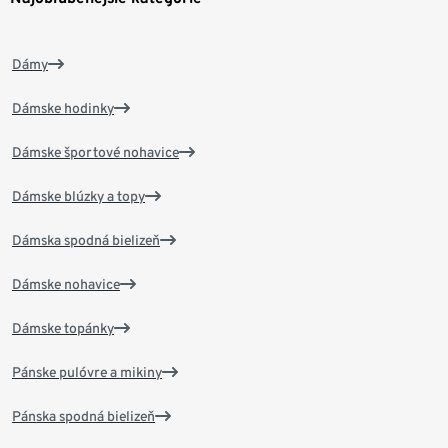
Dámy
Dámske hodinky
Dámske športové nohavice
Dámske blúzky a topy
Dámska spodná bielizeň
Dámske nohavice
Dámske topánky
Pánske pulóvre a mikiny
Pánska spodná bielizeň