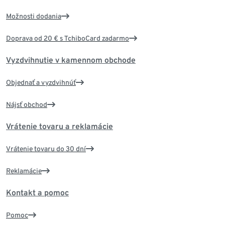
Možnosti dodania
Doprava od 20 € s TchiboCard zadarmo
Vyzdvihnutie v kamennom obchode
Objednať a vyzdvihnúť
Nájsť obchod
Vrátenie tovaru a reklamácie
Vrátenie tovaru do 30 dní
Reklamácie
Kontakt a pomoc
Pomoc