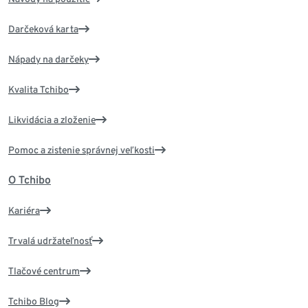
Darčeková karta
Nápady na darčeky
Kvalita Tchibo
Likvidácia a zloženie
Pomoc a zistenie správnej veľkosti
O Tchibo
Kariéra
Trvalá udržateľnosť
Tlačové centrum
Tchibo Blog