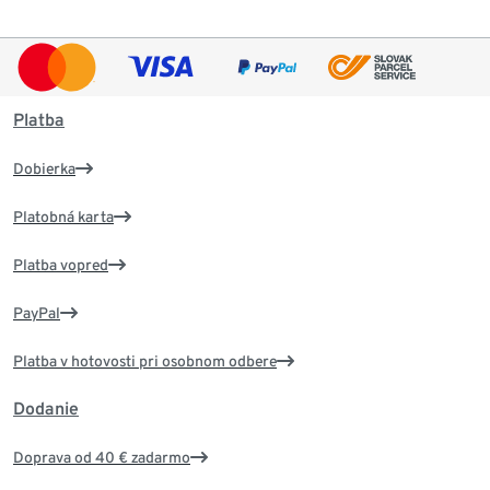
Platba
Dobierka
Platobná karta
Platba vopred
PayPal
Platba v hotovosti pri osobnom odbere
Dodanie
Doprava od 40 € zadarmo