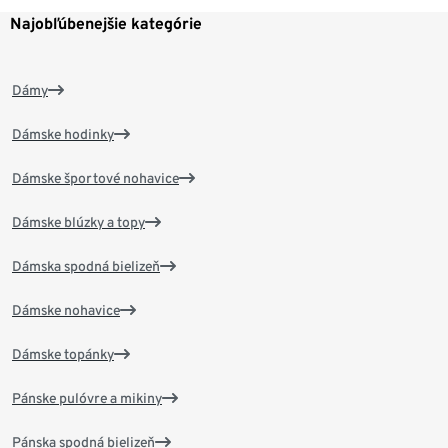
Najobľúbenejšie kategórie
Dámy
Dámske hodinky
Dámske športové nohavice
Dámske blúzky a topy
Dámska spodná bielizeň
Dámske nohavice
Dámske topánky
Pánske pulóvre a mikiny
Pánska spodná bielizeň