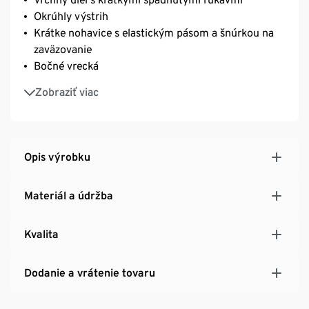
Okrúhly výstrih
Krátke nohavice s elastickým pásom a šnúrkou na
zaväzovanie
Bočné vrecká
Tričko a nohavice s bočnými rozparkami
Zobraziť viac
Opis výrobku
Materiál a údržba
Kvalita
Dodanie a vrátenie tovaru