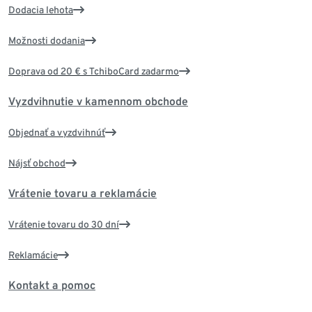
Dodacia lehota
Možnosti dodania
Doprava od 20 € s TchiboCard zadarmo
Vyzdvihnutie v kamennom obchode
Objednať a vyzdvihnúť
Nájsť obchod
Vrátenie tovaru a reklamácie
Vrátenie tovaru do 30 dní
Reklamácie
Kontakt a pomoc