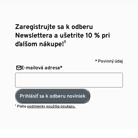
Zaregistrujte sa k odberu
Newslettera a ušetrite 10 % pri
ďalšom nákupe!¹
* Povinný údaj
E-mailová adresa*
Prihlásiť sa k odberu noviniek
¹ Platia
podmienky použitia poukazu.