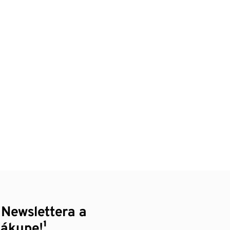
 Newslettera a
nákupe!¹