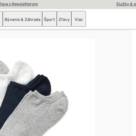
zľava s Newsletterom
Služby & 
Bývanie & Záhrada
Šport
Zľavy
Viac