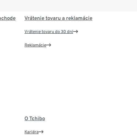
bchode
Vrátenie tovaru a reklamácie
Vrátenie tovaru do 30 dní
Reklamácie
O Tchibo
Kariéra