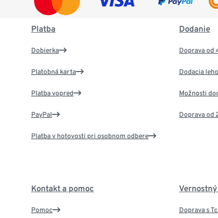
Platba
Dodanie
Dobierka
Doprava od 
Platobná karta
Dodacia leho
Platba vopred
Možnosti do
PayPal
Doprava od 
Platba v hotovosti pri osobnom odbere
Kontakt a pomoc
Vernostný
Pomoc
Doprava s T