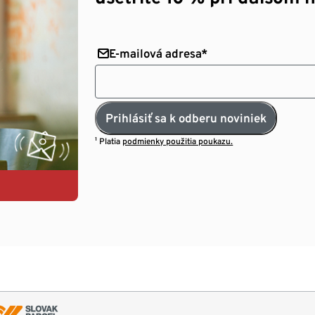
E-mailová adresa*
Prihlásiť sa k odberu noviniek
¹ Platia
podmienky použitia poukazu.