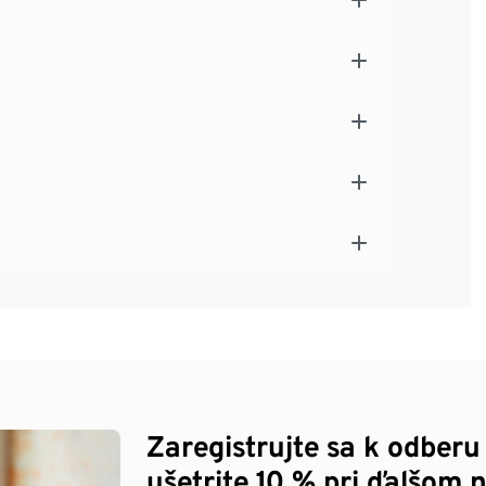
Zaregistrujte sa k odberu
ušetrite 10 % pri ďalšom 