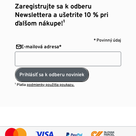
Zaregistrujte sa k odberu
Newslettera a ušetrite 10 % pri
ďalšom nákupe!¹
* Povinný údaj
E-mailová adresa*
Prihlásiť sa k odberu noviniek
¹ Platia
podmienky použitia poukazu.