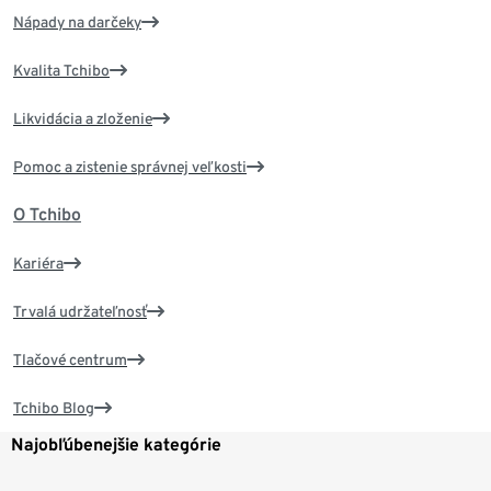
Nápady na darčeky
Kvalita Tchibo
Likvidácia a zloženie
Pomoc a zistenie správnej veľkosti
O Tchibo
Kariéra
Trvalá udržateľnosť
Tlačové centrum
Tchibo Blog
Najobľúbenejšie kategórie