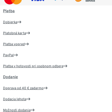
Platba
Dobierka
Platobná karta
Platba vopred
PayPal
Platba v hotovosti pri osobnom odbere
Dodanie
Doprava od 40 € zadarmo
Dodacia lehota
Možnosti dodania