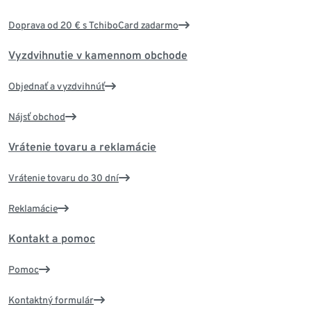
Doprava od 20 € s TchiboCard zadarmo
Vyzdvihnutie v kamennom obchode
Objednať a vyzdvihnúť
Nájsť obchod
Vrátenie tovaru a reklamácie
Vrátenie tovaru do 30 dní
Reklamácie
Kontakt a pomoc
Pomoc
Kontaktný formulár