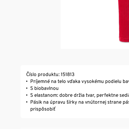
Číslo produktu: 151813
Príjemné na telo vďaka vysokému podielu ba
S biobavlnou
S elastanom: dobre držia tvar, perfektne sed
Pásik na úpravu šírky na vnútornej strane pá
prispôsobiť