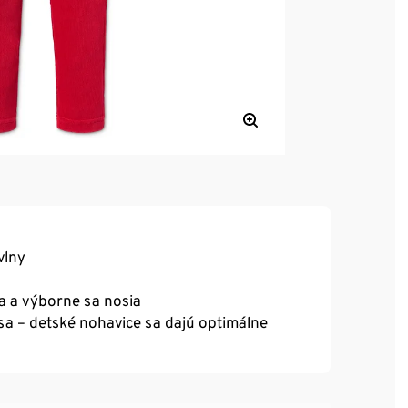
vlny
ia a výborne sa nosia
sa – detské nohavice sa dajú optimálne