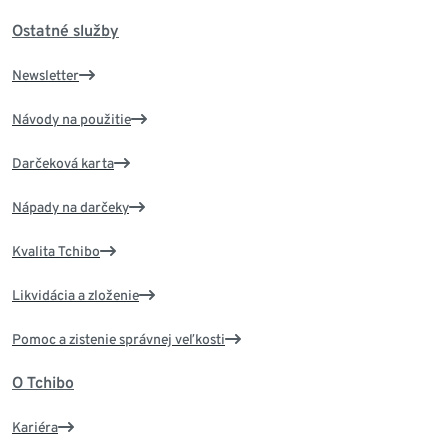
Ostatné služby
Newsletter
Návody na použitie
Darčeková karta
Nápady na darčeky
Kvalita Tchibo
Likvidácia a zloženie
Pomoc a zistenie správnej veľkosti
O Tchibo
Kariéra