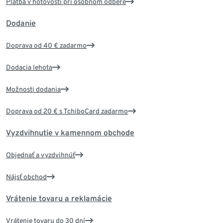
Platba v hotovosti pri osobnom odbere
Dodanie
Doprava od 40 € zadarmo
Dodacia lehota
Možnosti dodania
Doprava od 20 € s TchiboCard zadarmo
Vyzdvihnutie v kamennom obchode
Objednať a vyzdvihnúť
Nájsť obchod
Vrátenie tovaru a reklamácie
Vrátenie tovaru do 30 dní