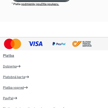
¹ Platia
podmienky použitia poukazu.
Platba
Dobierka
Platobná karta
Platba vopred
PayPal