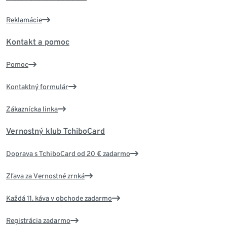
Reklamácie
Kontakt a pomoc
Pomoc
Kontaktný formulár
Zákaznícka linka
Vernostný klub TchiboCard
Doprava s TchiboCard od 20 € zadarmo
Zľava za Vernostné zrnká
Každá 11. káva v obchode zadarmo
Registrácia zadarmo