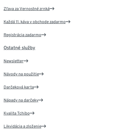
Zľava za Vernostné zrnká
Každá 11. káva v obchode zadarmo
Registrácia zadarmo
Ostatné služby
Newsletter
Návody na použitie
Darčeková karta
Nápady na darčeky
Kvalita Tchibo
Likvidácia a zloženie