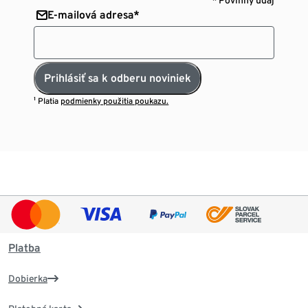
* Povinný údaj
E-mailová adresa*
Prihlásiť sa k odberu noviniek
¹ Platia
podmienky použitia poukazu.
Platba
Dobierka