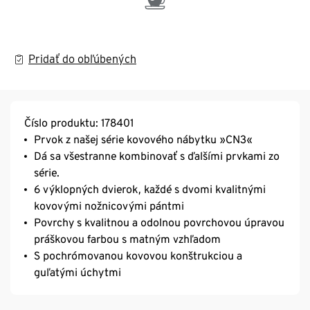
Pridať do obľúbených
Číslo produktu: 178401
Prvok z našej série kovového nábytku »CN3«
Dá sa všestranne kombinovať s ďalšími prvkami zo
série.
6 výklopných dvierok, každé s dvomi kvalitnými
kovovými nožnicovými pántmi
Povrchy s kvalitnou a odolnou povrchovou úpravou
práškovou farbou s matným vzhľadom
S pochrómovanou kovovou konštrukciou a
guľatými úchytmi