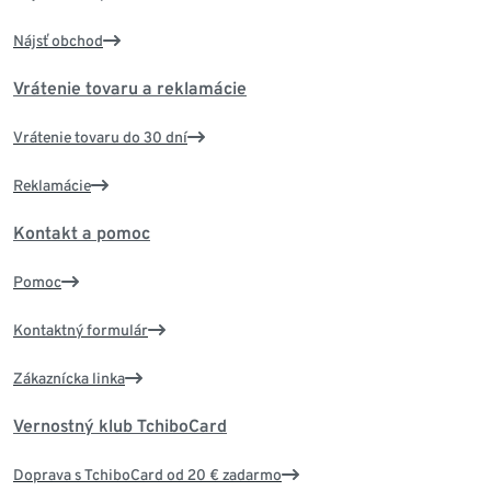
Nájsť obchod
Vrátenie tovaru a reklamácie
Vrátenie tovaru do 30 dní
Reklamácie
Kontakt a pomoc
Pomoc
Kontaktný formulár
Zákaznícka linka
Vernostný klub TchiboCard
Doprava s TchiboCard od 20 € zadarmo