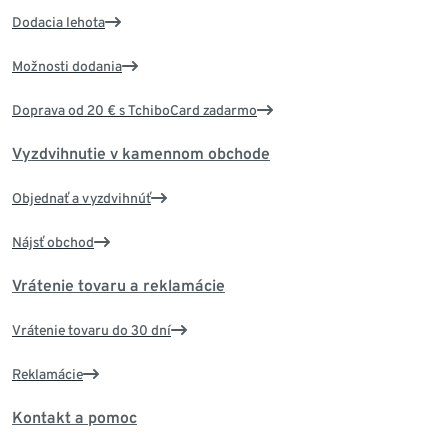
Dodacia lehota
Možnosti dodania
Doprava od 20 € s TchiboCard zadarmo
Vyzdvihnutie v kamennom obchode
Objednať a vyzdvihnúť
Nájsť obchod
Vrátenie tovaru a reklamácie
Vrátenie tovaru do 30 dní
Reklamácie
Kontakt a pomoc