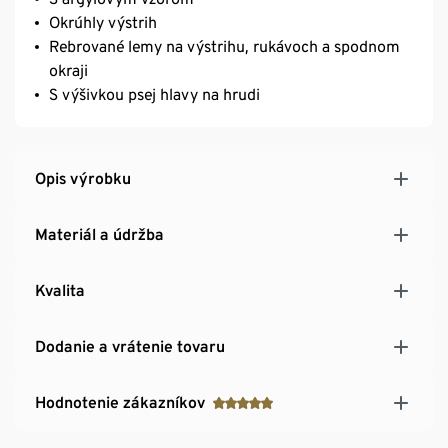
Okrúhly výstrih
Rebrované lemy na výstrihu, rukávoch a spodnom
okraji
S výšivkou psej hlavy na hrudi
Opis výrobku
Materiál a údržba
Kvalita
Dodanie a vrátenie tovaru
Hodnotenie zákazníkov