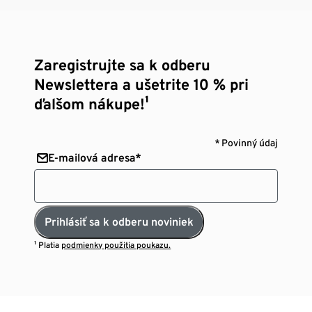
Zaregistrujte sa k odberu
Newslettera a ušetrite 10 % pri
ďalšom nákupe!¹
* Povinný údaj
E-mailová adresa*
Prihlásiť sa k odberu noviniek
¹ Platia
podmienky použitia poukazu.