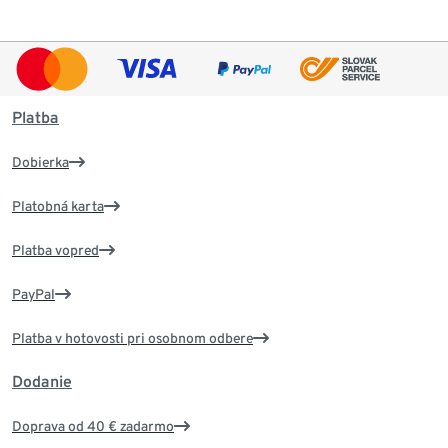
Platba
Dobierka
Platobná karta
Platba vopred
PayPal
Platba v hotovosti pri osobnom odbere
Dodanie
Doprava od 40 € zadarmo