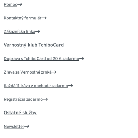
Pomoc
Kontaktný formulár
Zákaznícka linka
Vernostný klub TchiboCard
Doprava s TchiboCard od 20 € zadarmo
Zľava za Vernostné zrnká
Každá 11. káva v obchode zadarmo
Registrácia zadarmo
Ostatné služby
Newsletter