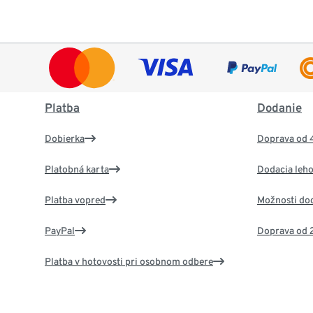
Platba
Dodanie
Dobierka
Doprava od 
Platobná karta
Dodacia leho
Platba vopred
Možnosti do
PayPal
Doprava od 
Platba v hotovosti pri osobnom odbere