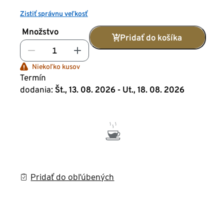
Zistiť správnu veľkosť
Množstvo
Pridať do košíka
Niekoľko kusov
Termín
dodania:
Št., 13. 08. 2026 - Ut., 18. 08. 2026
Pridať do obľúbených