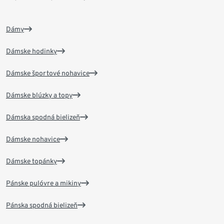
Dámy
Dámske hodinky
Dámske športové nohavice
Dámske blúzky a topy
Dámska spodná bielizeň
Dámske nohavice
Dámske topánky
Pánske pulóvre a mikiny
Pánska spodná bielizeň