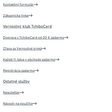
Kontaktný formulár
Zákaznícka linka
Vernostný klub TchiboCard
Doprava s TchiboCard od 20 € zadarmo
Zľava za Vernostné zrnká
Každá 11. káva v obchode zadarmo
Registrácia zadarmo
Ostatné služby
Newsletter
Návody na použitie