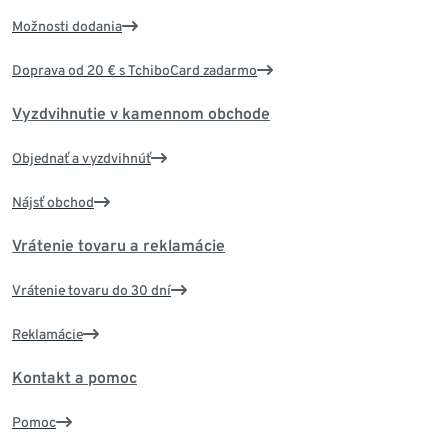
Možnosti dodania
Doprava od 20 € s TchiboCard zadarmo
Vyzdvihnutie v kamennom obchode
Objednať a vyzdvihnúť
Nájsť obchod
Vrátenie tovaru a reklamácie
Vrátenie tovaru do 30 dní
Reklamácie
Kontakt a pomoc
Pomoc