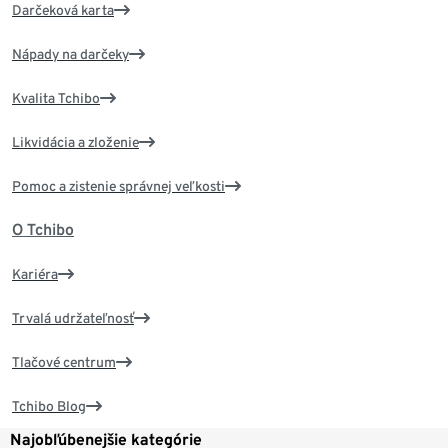
Darčeková karta
Nápady na darčeky
Kvalita Tchibo
Likvidácia a zloženie
Pomoc a zistenie správnej veľkosti
O Tchibo
Kariéra
Trvalá udržateľnosť
Tlačové centrum
Tchibo Blog
Najobľúbenejšie kategórie