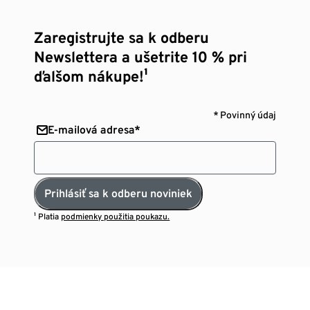
Zaregistrujte sa k odberu
Newslettera a ušetrite 10 % pri
ďalšom nákupe!¹
* Povinný údaj
E-mailová adresa*
Prihlásiť sa k odberu noviniek
¹ Platia
podmienky použitia poukazu.