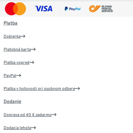
Platba
Dobierka
Platobná karta
Platba vopred
PayPal
Platba v hotovosti pri osobnom odbere
Dodanie
Doprava od 40 € zadarmo
Dodacia lehota