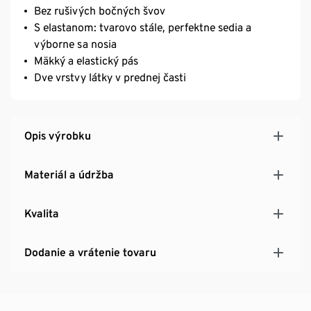
Bez rušivých bočných švov
S elastanom: tvarovo stále, perfektne sedia a
výborne sa nosia
Mäkký a elastický pás
Dve vrstvy látky v prednej časti
Opis výrobku
Materiál a údržba
Kvalita
Dodanie a vrátenie tovaru