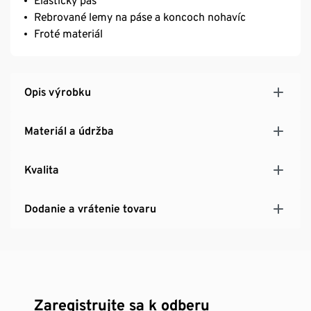
Elastický pás
Rebrované lemy na páse a koncoch nohavíc
Froté materiál
Opis výrobku
Materiál a údržba
Kvalita
Dodanie a vrátenie tovaru
Zaregistrujte sa k odberu