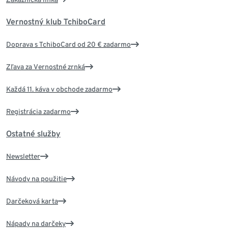
Vernostný klub TchiboCard
Doprava s TchiboCard od 20 € zadarmo
Zľava za Vernostné zrnká
Každá 11. káva v obchode zadarmo
Registrácia zadarmo
Ostatné služby
Newsletter
Návody na použitie
Darčeková karta
Nápady na darčeky