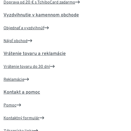
Doprava od 20 € s TchiboCard zadarmo
Vyzdvihnutie v kamennom obchode
Objednať a vyzdvihnúť
Nájsť obchod
Vrátenie tovaru a reklamácie
Vrátenie tovaru do 30 dní
Reklamácie
Kontakt a pomoc
Pomoc
Kontaktný formulár
Zákaznícka linka