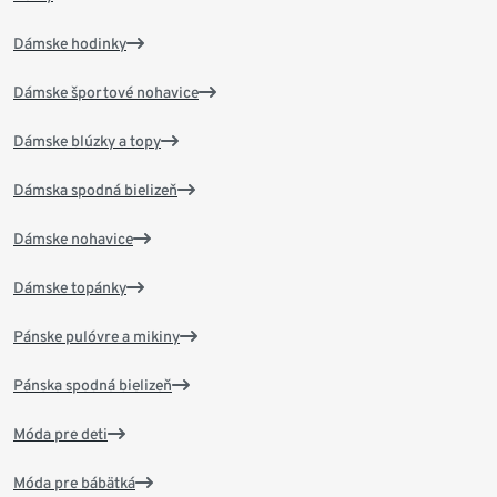
Dámske hodinky
Dámske športové nohavice
Dámske blúzky a topy
Dámska spodná bielizeň
Dámske nohavice
Dámske topánky
Pánske pulóvre a mikiny
Pánska spodná bielizeň
Móda pre deti
Móda pre bábätká