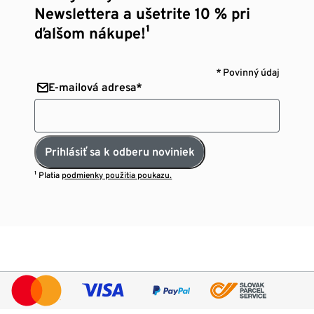
Newslettera a ušetrite 10 % pri
ďalšom nákupe!¹
* Povinný údaj
E-mailová adresa*
Prihlásiť sa k odberu noviniek
¹ Platia
podmienky použitia poukazu.