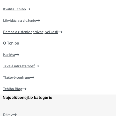
Kvalita Tchibo
Likvidácia a zloženie
Pomoc a zistenie správnej veľkosti
O Tchibo
Kariéra
Trvalá udržateľnosť
Tlačové centrum
Tchibo Blog
Najobľúbenejšie kategórie
Dámy