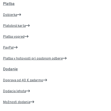
Platba
Dobierka
Platobná karta
Platba vopred
PayPal
Platba v hotovosti pri osobnom odbere
Dodanie
Doprava od 40 € zadarmo
Dodacia lehota
Možnosti dodania