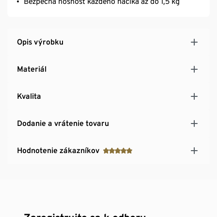
Bezpečná nosnosť každého háčika až do 1,5 kg
Opis výrobku
Materiál
Kvalita
Dodanie a vrátenie tovaru
Hodnotenie zákazníkov