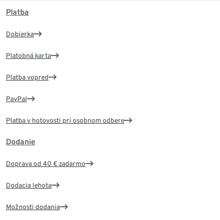
Platba
Dobierka
Platobná karta
Platba vopred
PayPal
Platba v hotovosti pri osobnom odbere
Dodanie
Doprava od 40 € zadarmo
Dodacia lehota
Možnosti dodania