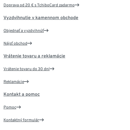
Doprava od 20 € s TchiboCard zadarmo
Vyzdvihnutie v kamennom obchode
Objednať a vyzdvihnúť
Nájsť obchod
Vrátenie tovaru a reklamácie
Vrátenie tovaru do 30 dní
Reklamácie
Kontakt a pomoc
Pomoc
Kontaktný formulár