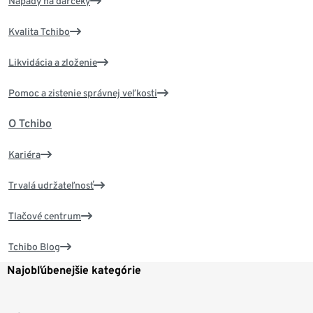
Nápady na darčeky
Kvalita Tchibo
Likvidácia a zloženie
Pomoc a zistenie správnej veľkosti
O Tchibo
Kariéra
Trvalá udržateľnosť
Tlačové centrum
Tchibo Blog
Najobľúbenejšie kategórie