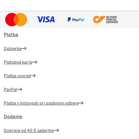
Platba
Dobierka
Platobná karta
Platba vopred
PayPal
Platba v hotovosti pri osobnom odbere
Dodanie
Doprava od 40 € zadarmo