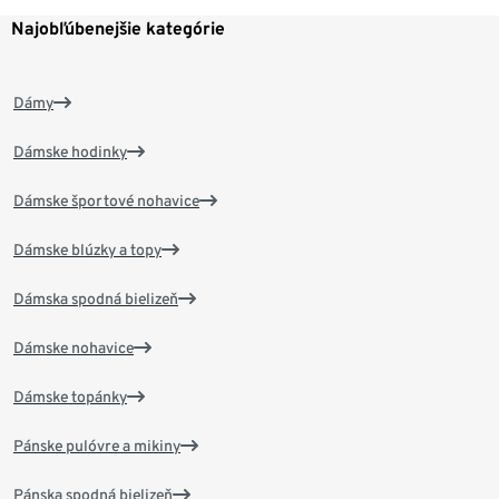
Najobľúbenejšie kategórie
Dámy
Dámske hodinky
Dámske športové nohavice
Dámske blúzky a topy
Dámska spodná bielizeň
Dámske nohavice
Dámske topánky
Pánske pulóvre a mikiny
Pánska spodná bielizeň