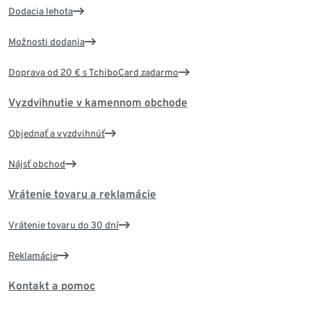
Dodacia lehota
Možnosti dodania
Doprava od 20 € s TchiboCard zadarmo
Vyzdvihnutie v kamennom obchode
Objednať a vyzdvihnúť
Nájsť obchod
Vrátenie tovaru a reklamácie
Vrátenie tovaru do 30 dní
Reklamácie
Kontakt a pomoc