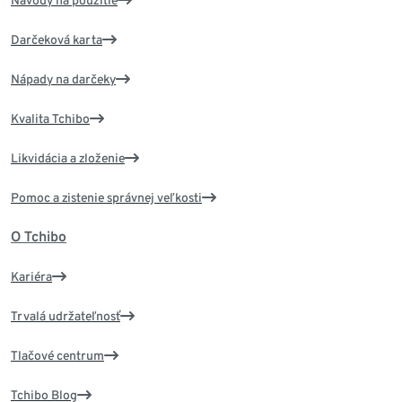
Darčeková karta
Nápady na darčeky
Kvalita Tchibo
Likvidácia a zloženie
Pomoc a zistenie správnej veľkosti
O Tchibo
Kariéra
Trvalá udržateľnosť
Tlačové centrum
Tchibo Blog