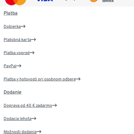
Platba
Dobierka
Platobná karta
Platba vopred
PayPal
Platba v hotovosti pri osobnom odbere
Dodanie
Doprava od 40 € zadarmo
Dodacia lehota
Možnosti dodania