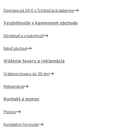
Doprava od 20 € s TchiboCard zadarmo
Vyzdvihnutie v kamennom obchode
Objednať a vyzdvihnúť
Nájsť obchod
Vrátenie tovaru a reklamácie
Vrátenie tovaru do 30 dní
Reklamácie
Kontakt a pomoc
Pomoc
Kontaktný formulár