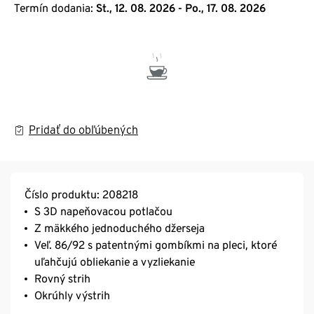
Termín dodania:
St., 12. 08. 2026 - Po., 17. 08. 2026
Pridať do obľúbených
Číslo produktu: 208218
S 3D napeňovacou potlačou
Z mäkkého jednoduchého džerseja
Veľ. 86/92 s patentnými gombíkmi na pleci, ktoré
uľahčujú obliekanie a vyzliekanie
Rovný strih
Okrúhly výstrih