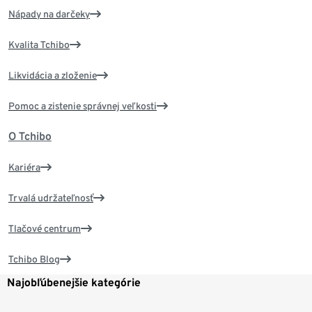
Nápady na darčeky
Kvalita Tchibo
Likvidácia a zloženie
Pomoc a zistenie správnej veľkosti
O Tchibo
Kariéra
Trvalá udržateľnosť
Tlačové centrum
Tchibo Blog
Najobľúbenejšie kategórie