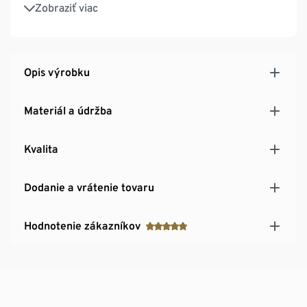
Mäkká zmes bavlny a viskózy
Zobraziť viac
Opis výrobku
Materiál a údržba
Kvalita
Dodanie a vrátenie tovaru
Hodnotenie zákazníkov