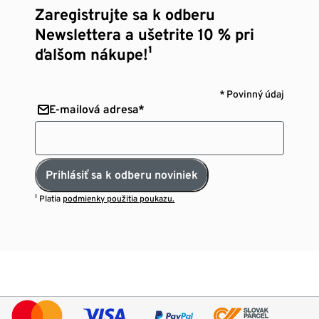
Zaregistrujte sa k odberu
Newslettera a ušetrite 10 % pri
ďalšom nákupe!¹
* Povinný údaj
E-mailová adresa*
Prihlásiť sa k odberu noviniek
¹ Platia
podmienky použitia poukazu.