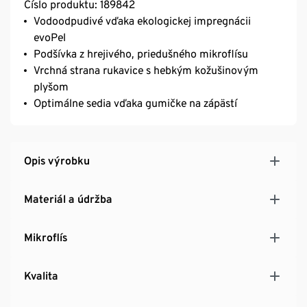
Číslo produktu: 189842
Vodoodpudivé vďaka ekologickej impregnácii
evoPel
Podšívka z hrejivého, priedušného mikroflísu
Vrchná strana rukavice s hebkým kožušinovým
plyšom
Optimálne sedia vďaka gumičke na zápästí
Opis výrobku
Materiál a údržba
Mikroflís
Kvalita