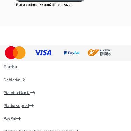
¹ Platia
podmienky použitia poukazu.
Platba
Dobierka
Platobná karta
Platba vopred
PayPal