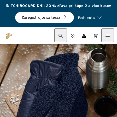
🥳 TCHIBOCARD DNI: 20 % zľava pri kúpe 2 a viac kusov
Zaregistrujte sa teraz
Podmienky: