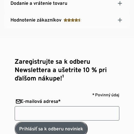
Dodanie a vrátenie tovaru
Hodnotenie zákazníkov
Zaregistrujte sa k odberu
Newslettera a ušetrite 10 % pri
ďalšom nákupe!¹
* Povinný údaj
E-mailová adresa*
Prihlásiť sa k odberu noviniek