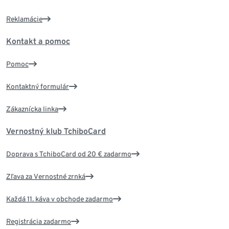
Reklamácie
Kontakt a pomoc
Pomoc
Kontaktný formulár
Zákaznícka linka
Vernostný klub TchiboCard
Doprava s TchiboCard od 20 € zadarmo
Zľava za Vernostné zrnká
Každá 11. káva v obchode zadarmo
Registrácia zadarmo