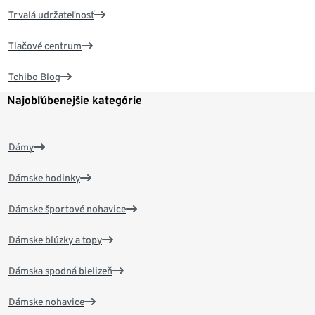
Trvalá udržateľnosť
Tlačové centrum
Tchibo Blog
Najobľúbenejšie kategórie
Dámy
Dámske hodinky
Dámske športové nohavice
Dámske blúzky a topy
Dámska spodná bielizeň
Dámske nohavice