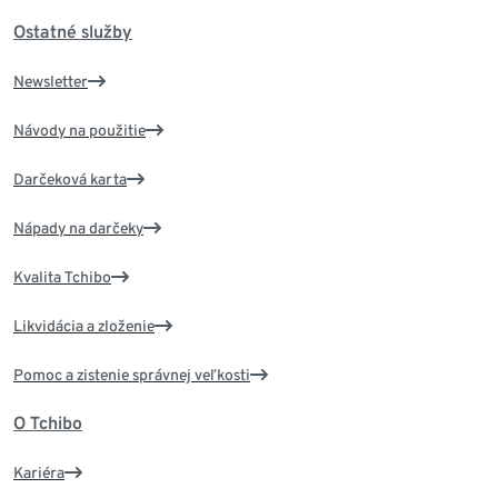
Ostatné služby
Newsletter
Návody na použitie
Darčeková karta
Nápady na darčeky
Kvalita Tchibo
Likvidácia a zloženie
Pomoc a zistenie správnej veľkosti
O Tchibo
Kariéra