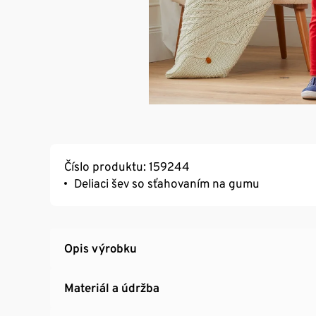
Číslo produktu: 159244
Deliaci šev so sťahovaním na gumu
Opis výrobku
Materiál a údržba