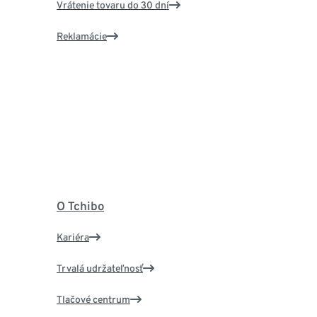
Vrátenie tovaru do 30 dní
Reklamácie
O Tchibo
Kariéra
Trvalá udržateľnosť
Tlačové centrum