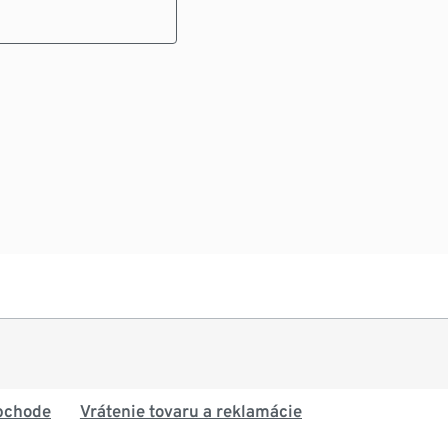
bchode
Vrátenie tovaru a reklamácie