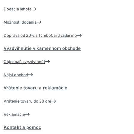
Dodacia lehota
Možnosti dodania
Doprava od 20 € s TchiboCard zadarmo
Vyzdvihnutie v kamennom obchode
Objednať a vyzdvihnúť
Nájsť obchod
Vrátenie tovaru a reklamácie
Vrátenie tovaru do 30 dní
Reklamácie
Kontakt a pomoc