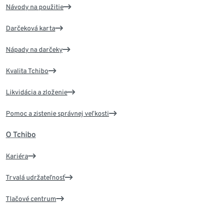
Návody na použitie
Darčeková karta
Nápady na darčeky
Kvalita Tchibo
Likvidácia a zloženie
Pomoc a zistenie správnej veľkosti
O Tchibo
Kariéra
Trvalá udržateľnosť
Tlačové centrum