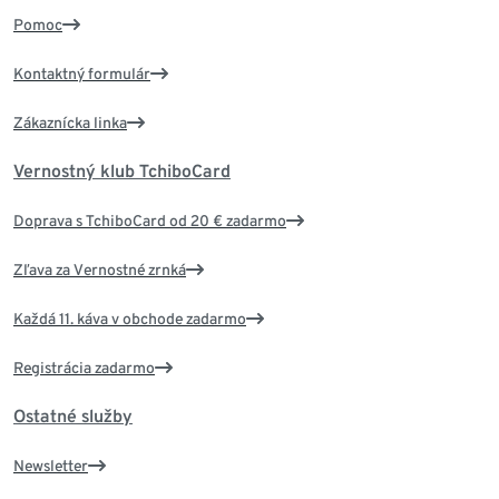
Pomoc
Kontaktný formulár
Zákaznícka linka
Vernostný klub TchiboCard
Doprava s TchiboCard od 20 € zadarmo
Zľava za Vernostné zrnká
Každá 11. káva v obchode zadarmo
Registrácia zadarmo
Ostatné služby
Newsletter