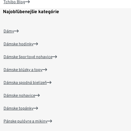
Tchibo Blog
Najobľúbenejšie kategórie
Dámy
Dámske hodinky
Dámske športové nohavice
Dámske blúzky a topy
Dámska spodná bielizeň
Dámske nohavice
Dámske topánky
Pánske pulóvre a mikiny