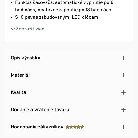
Funkcia časovača: automatické vypnutie po 6
hodinách, opätovné zapnutie po 18 hodinách
S 10 pevne zabudovanými LED diódami
Vrátane batérií
Zobraziť viac
Opis výrobku
Materiál
Kvalita
Dodanie a vrátenie tovaru
Hodnotenie zákazníkov