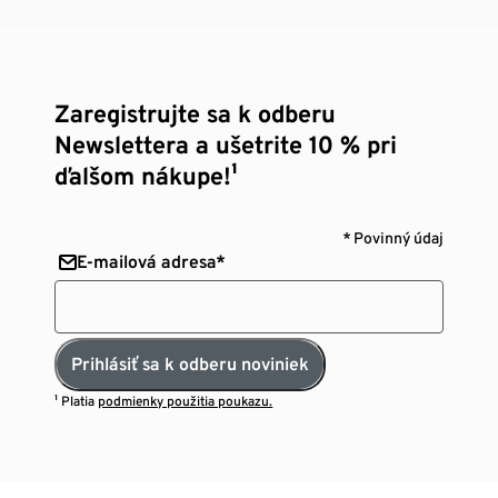
Zaregistrujte sa k odberu
Newslettera a ušetrite 10 % pri
ďalšom nákupe!¹
* Povinný údaj
E-mailová adresa*
Prihlásiť sa k odberu noviniek
¹ Platia
podmienky použitia poukazu.