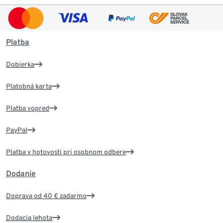
Platba
Dobierka
Platobná karta
Platba vopred
PayPal
Platba v hotovosti pri osobnom odbere
Dodanie
Doprava od 40 € zadarmo
Dodacia lehota