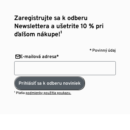
Zaregistrujte sa k odberu
Newslettera a ušetrite 10 % pri
ďalšom nákupe!¹
* Povinný údaj
E-mailová adresa*
Prihlásiť sa k odberu noviniek
¹ Platia
podmienky použitia poukazu.