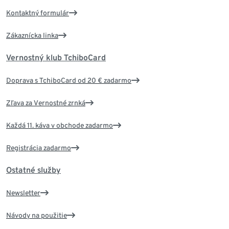
Kontaktný formulár
Zákaznícka linka
Vernostný klub TchiboCard
Doprava s TchiboCard od 20 € zadarmo
Zľava za Vernostné zrnká
Každá 11. káva v obchode zadarmo
Registrácia zadarmo
Ostatné služby
Newsletter
Návody na použitie