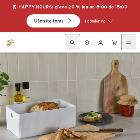
⏰ HAPPY HOURS: zľava 20 % len od 8:00 do 15:00
Ušetrite teraz
Podmienky: