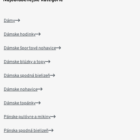
Dámy
Dámske hodinky
Dámske športové nohavice
Dámske blúzky a topy
Dámska spodná bielizeň
Dámske nohavice
Dámske topánky
Pánske pulóvre a mikiny
Pánska spodná bielizeň