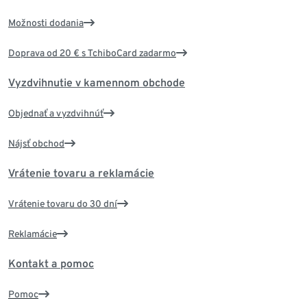
Možnosti dodania
Doprava od 20 € s TchiboCard zadarmo
Vyzdvihnutie v kamennom obchode
Objednať a vyzdvihnúť
Nájsť obchod
Vrátenie tovaru a reklamácie
Vrátenie tovaru do 30 dní
Reklamácie
Kontakt a pomoc
Pomoc