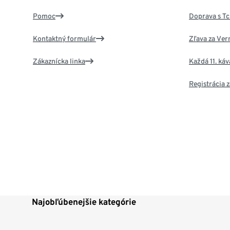
Pomoc
Doprava s T
Kontaktný formulár
Zľava za Ver
Zákaznícka linka
Každá 11. ká
Registrácia
Najobľúbenejšie kategórie