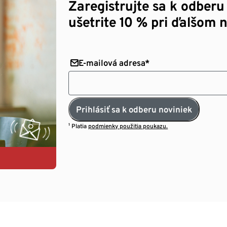
Zaregistrujte sa k odberu
ušetrite 10 % pri ďalšom 
E-mailová adresa*
Prihlásiť sa k odberu noviniek
¹ Platia
podmienky použitia poukazu.