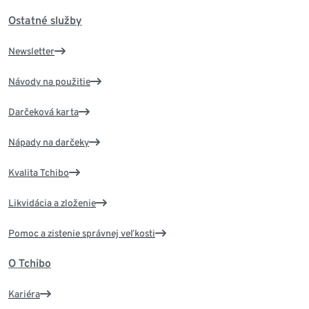
Ostatné služby
Newsletter
Návody na použitie
Darčeková karta
Nápady na darčeky
Kvalita Tchibo
Likvidácia a zloženie
Pomoc a zistenie správnej veľkosti
O Tchibo
Kariéra