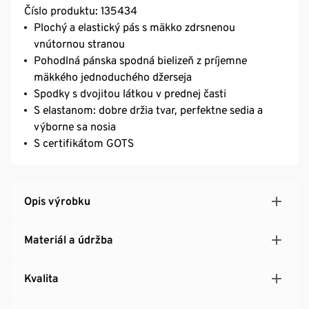
Číslo produktu: 135434
Plochý a elastický pás s mäkko zdrsnenou
vnútornou stranou
Pohodlná pánska spodná bielizeň z príjemne
mäkkého jednoduchého džerseja
Spodky s dvojitou látkou v prednej časti
S elastanom: dobre držia tvar, perfektne sedia a
výborne sa nosia
S certifikátom GOTS
Opis výrobku
Materiál a údržba
Kvalita