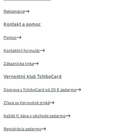
Reklamácie
Kontakt a pomoc
Pomoc
Kontaktný formulár
Zákaznícka linka
Vernostný klub TchiboCard
Doprava s TchiboCard od 20 € zadarmo
Zľava za Vernostné zrnká
Každá 11. káva v obchode zadarmo
Registrácia zadarmo