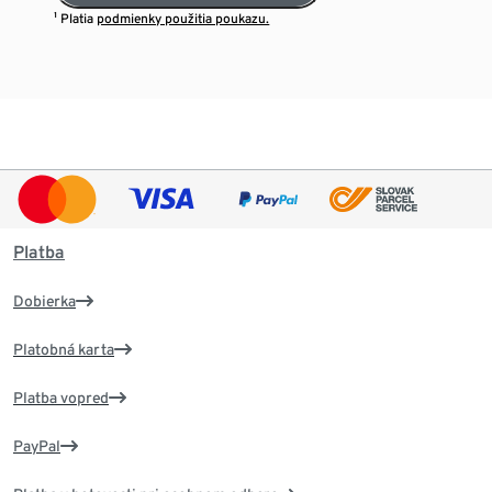
¹ Platia
podmienky použitia poukazu.
Platba
Dobierka
Platobná karta
Platba vopred
PayPal