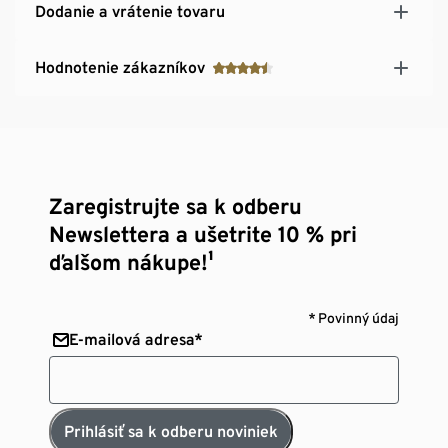
Dodanie a vrátenie tovaru
Hodnotenie zákazníkov
Zaregistrujte sa k odberu
Newslettera a ušetrite 10 % pri
ďalšom nákupe!¹
* Povinný údaj
E-mailová adresa*
Prihlásiť sa k odberu noviniek