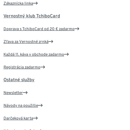
Zákaznícka linka
Vernostný klub TchiboCard
Doprava s TchiboCard od 20 € zadarmo
Zľava za Vernostné zrnká
Každá 11. káva v obchode zadarmo
Registrácia zadarmo
Ostatné služby
Newsletter
Návody na použitie
Darčeková karta