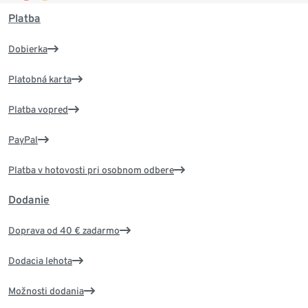
Platba
Dobierka
Platobná karta
Platba vopred
PayPal
Platba v hotovosti pri osobnom odbere
Dodanie
Doprava od 40 € zadarmo
Dodacia lehota
Možnosti dodania