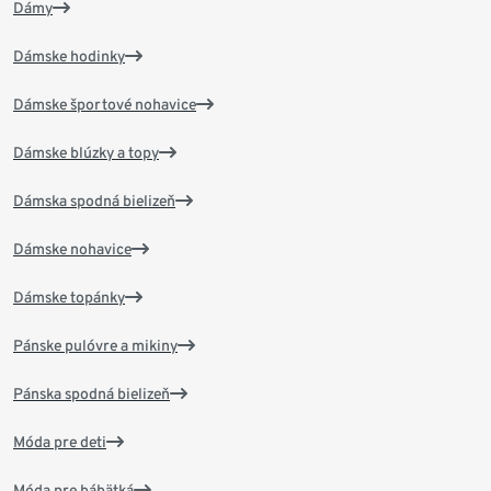
Dámy
Dámske hodinky
Dámske športové nohavice
Dámske blúzky a topy
Dámska spodná bielizeň
Dámske nohavice
Dámske topánky
Pánske pulóvre a mikiny
Pánska spodná bielizeň
Móda pre deti
Móda pre bábätká