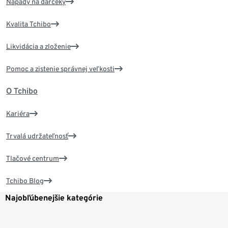
Nápady na darčeky
Kvalita Tchibo
Likvidácia a zloženie
Pomoc a zistenie správnej veľkosti
O Tchibo
Kariéra
Trvalá udržateľnosť
Tlačové centrum
Tchibo Blog
Najobľúbenejšie kategórie