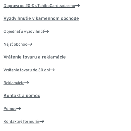
Doprava od 20 € s TchiboCard zadarmo
Vyzdvihnutie v kamennom obchode
Objednať a vyzdvihnúť
Nájsť obchod
Vrátenie tovaru a reklamácie
Vrátenie tovaru do 30 dní
Reklamácie
Kontakt a pomoc
Pomoc
Kontaktný formulár