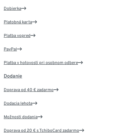
Dobierka
Platobná karta
Platba vopred
PayPal
Platba v hotovosti pri osobnom odbere
Dodanie
Doprava od 40 € zadarmo
Dodacia lehota
Možnosti dodania
Doprava od 20 € s TchiboCard zadarmo