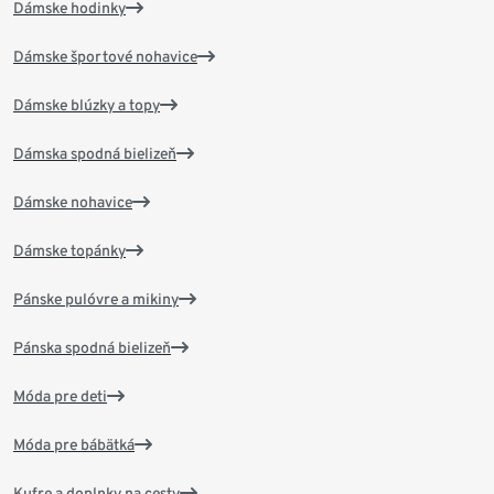
Dámske hodinky
Dámske športové nohavice
Dámske blúzky a topy
Dámska spodná bielizeň
Dámske nohavice
Dámske topánky
Pánske pulóvre a mikiny
Pánska spodná bielizeň
Móda pre deti
Móda pre bábätká
Kufre a doplnky na cesty