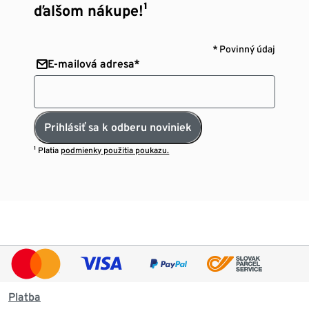
ďalšom nákupe!¹
* Povinný údaj
E-mailová adresa*
Prihlásiť sa k odberu noviniek
¹ Platia
podmienky použitia poukazu.
Platba