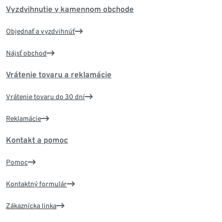
Vyzdvihnutie v kamennom obchode
Objednať a vyzdvihnúť
Nájsť obchod
Vrátenie tovaru a reklamácie
Vrátenie tovaru do 30 dní
Reklamácie
Kontakt a pomoc
Pomoc
Kontaktný formulár
Zákaznícka linka