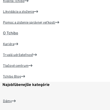
Kvalita Tchibo
Likvidácia a zloženie
Pomoc a zistenie správnej veľkosti
O Tchibo
Kariéra
Trvalá udržateľnosť
Tlačové centrum
Tchibo Blog
Najobľúbenejšie kategórie
Dámy