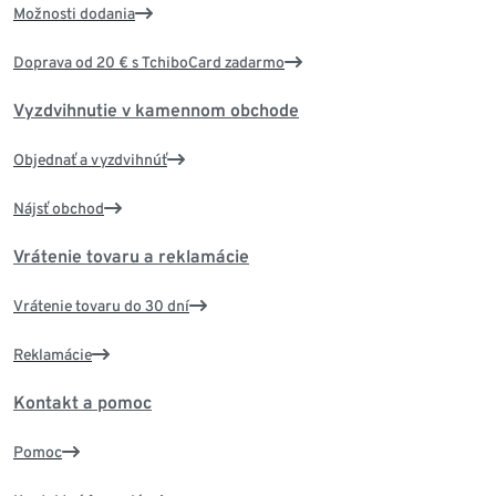
Možnosti dodania
Doprava od 20 € s TchiboCard zadarmo
Vyzdvihnutie v kamennom obchode
Objednať a vyzdvihnúť
Nájsť obchod
Vrátenie tovaru a reklamácie
Vrátenie tovaru do 30 dní
Reklamácie
Kontakt a pomoc
Pomoc