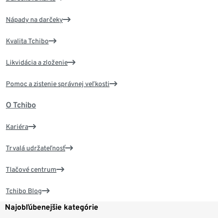
Nápady na darčeky
Kvalita Tchibo
Likvidácia a zloženie
Pomoc a zistenie správnej veľkosti
O Tchibo
Kariéra
Trvalá udržateľnosť
Tlačové centrum
Tchibo Blog
Najobľúbenejšie kategórie