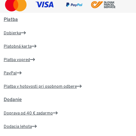
Platba
Dobierka
Platobná karta
Platba vopred
PayPal
Platba v hotovosti pri osobnom odbere
Dodanie
Doprava od 40 € zadarmo
Dodacia lehota