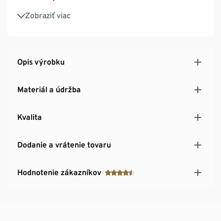
Kozmetická pomôcka vhodná aj pre citlivé chodidlá
Zobraziť viac
Opis výrobku
Materiál a údržba
Kvalita
Dodanie a vrátenie tovaru
Hodnotenie zákazníkov