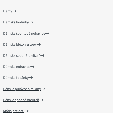
Dámy
Dámske hodinky
Dámske športové nohavice
Dámske blúzky a topy
Dámska spodná bielizeň
Dámske nohavice
Dámske topánky
Pánske pulóvre a mikiny
Pánska spodná bielizeň
Móda pre deti