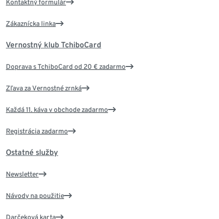
Kontaktný formulár
Zákaznícka linka
Vernostný klub TchiboCard
Doprava s TchiboCard od 20 € zadarmo
Zľava za Vernostné zrnká
Každá 11. káva v obchode zadarmo
Registrácia zadarmo
Ostatné služby
Newsletter
Návody na použitie
Darčeková karta