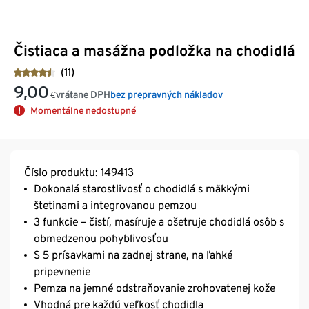
Čistiaca a masážna podložka na chodidlá
(11)
9,00
vrátane DPH
bez prepravných nákladov
€
Momentálne nedostupné
Číslo produktu: 149413
Dokonalá starostlivosť o chodidlá s mäkkými
štetinami a integrovanou pemzou
3 funkcie – čistí, masíruje a ošetruje chodidlá osôb s
obmedzenou pohyblivosťou
S 5 prísavkami na zadnej strane, na ľahké
pripevnenie
Pemza na jemné odstraňovanie zrohovatenej kože
Vhodná pre každú veľkosť chodidla