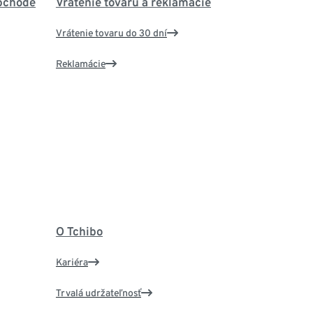
bchode
Vrátenie tovaru a reklamácie
Vrátenie tovaru do 30 dní
Reklamácie
O Tchibo
Kariéra
Trvalá udržateľnosť