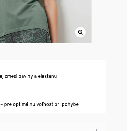
j zmesi bavlny a elastanu
 – pre optimálnu voľnosť pri pohybe