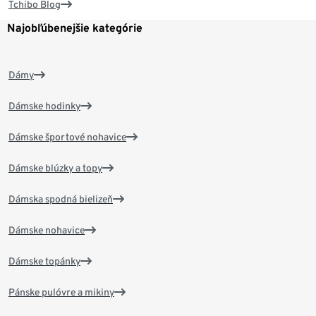
Tchibo Blog
Najobľúbenejšie kategórie
Dámy
Dámske hodinky
Dámske športové nohavice
Dámske blúzky a topy
Dámska spodná bielizeň
Dámske nohavice
Dámske topánky
Pánske pulóvre a mikiny