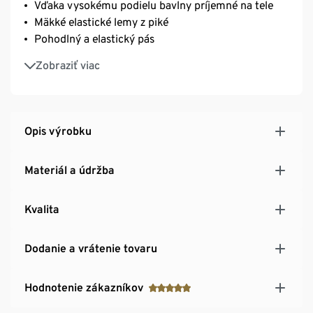
Vďaka vysokému podielu bavlny príjemné na tele
Mäkké elastické lemy z piké
Pohodlný a elastický pás
Bez rušivých bočných švov
Zobraziť viac
s bavlnou
Opis výrobku
Materiál a údržba
Kvalita
Dodanie a vrátenie tovaru
Hodnotenie zákazníkov