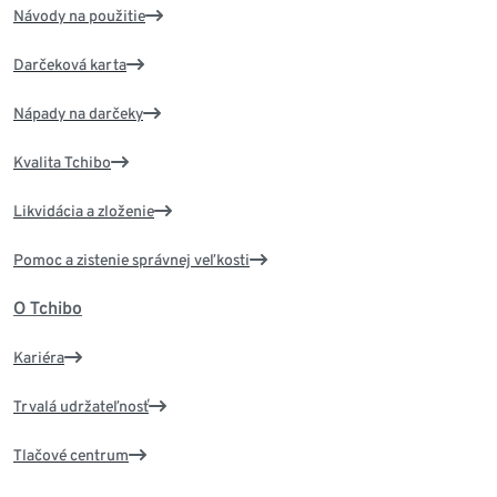
Návody na použitie
Darčeková karta
Nápady na darčeky
Kvalita Tchibo
Likvidácia a zloženie
Pomoc a zistenie správnej veľkosti
O Tchibo
Kariéra
Trvalá udržateľnosť
Tlačové centrum