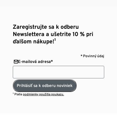
Zaregistrujte sa k odberu
Newslettera a ušetrite 10 % pri
ďalšom nákupe!¹
* Povinný údaj
E-mailová adresa*
Prihlásiť sa k odberu noviniek
¹ Platia
podmienky použitia poukazu.