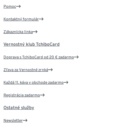
Pomoc
Kontaktný formulár
Zákaznícka linka
Vernostný klub TchiboCard
Doprava s TchiboCard od 20 € zadarmo
Zľava za Vernostné zrnká
Každá 11. káva v obchode zadarmo
Registrácia zadarmo
Ostatné služby
Newsletter