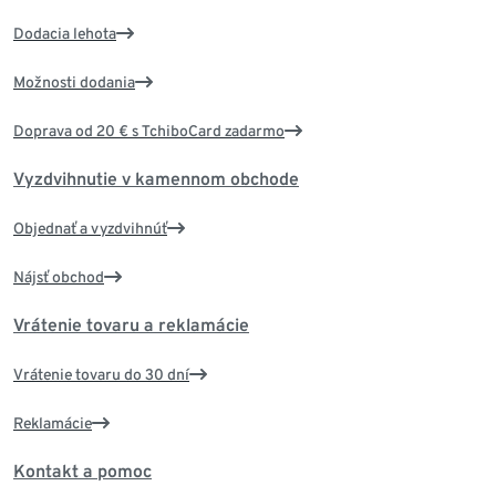
Dodacia lehota
Možnosti dodania
Doprava od 20 € s TchiboCard zadarmo
Vyzdvihnutie v kamennom obchode
Objednať a vyzdvihnúť
Nájsť obchod
Vrátenie tovaru a reklamácie
Vrátenie tovaru do 30 dní
Reklamácie
Kontakt a pomoc