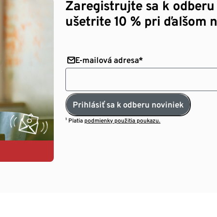
Zaregistrujte sa k odberu
ušetrite 10 % pri ďalšom 
E-mailová adresa*
Prihlásiť sa k odberu noviniek
¹ Platia
podmienky použitia poukazu.