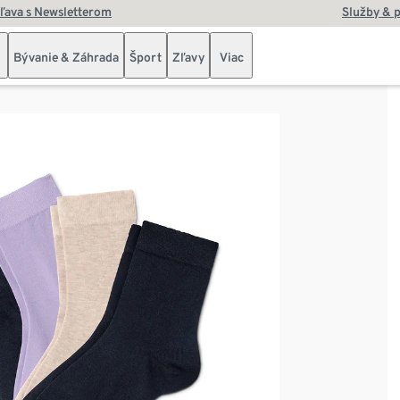
zľava s Newsletterom
Služby & 
Bývanie & Záhrada
Šport
Zľavy
Viac