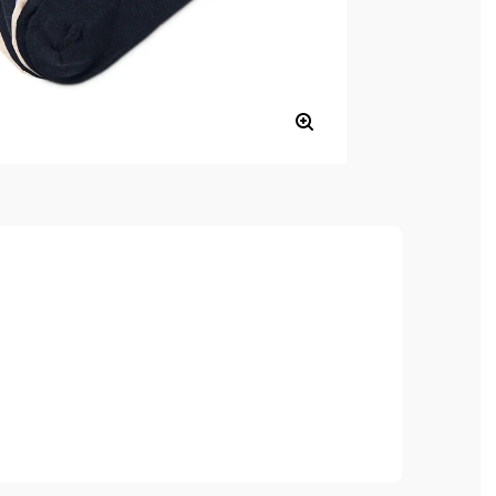
ia a výborne sa nosia