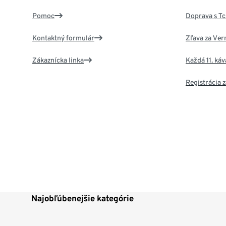
Pomoc
Doprava s T
Kontaktný formulár
Zľava za Ver
Zákaznícka linka
Každá 11. ká
Registrácia
Najobľúbenejšie kategórie