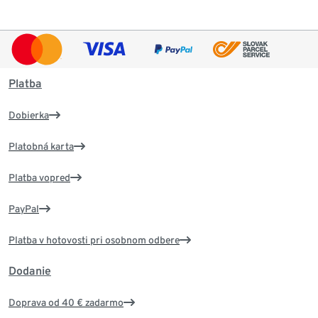
Platba
Dobierka
Platobná karta
Platba vopred
PayPal
Platba v hotovosti pri osobnom odbere
Dodanie
Doprava od 40 € zadarmo