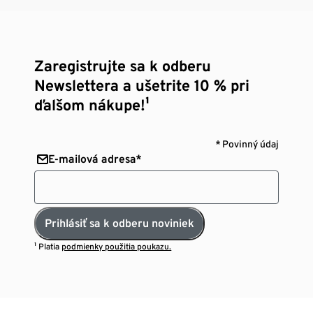
Zaregistrujte sa k odberu
Newslettera a ušetrite 10 % pri
ďalšom nákupe!¹
* Povinný údaj
E-mailová adresa*
Prihlásiť sa k odberu noviniek
¹ Platia
podmienky použitia poukazu.