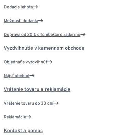
Dodacia lehota
Možnosti dodania
Doprava od 20 € s TchiboCard zadarmo
Vyzdvihnutie v kamennom obchode
Objednať a vyzdvihnúť
Nájsť obchod
Vrátenie tovaru a reklamácie
Vrátenie tovaru do 30 dní
Reklamácie
Kontakt a pomoc