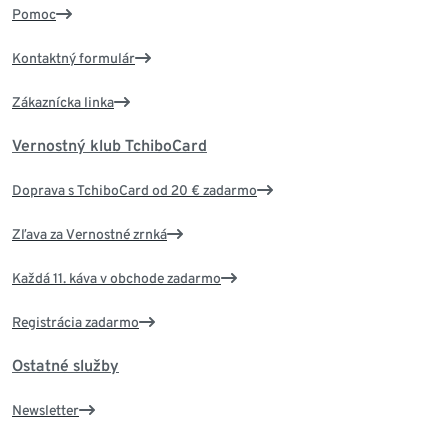
Pomoc
Kontaktný formulár
Zákaznícka linka
Vernostný klub TchiboCard
Doprava s TchiboCard od 20 € zadarmo
Zľava za Vernostné zrnká
Každá 11. káva v obchode zadarmo
Registrácia zadarmo
Ostatné služby
Newsletter