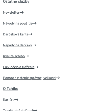
Ostatné služby
Newsletter
Návody na použitie
Darčeková karta
Nápady na darčeky
Kvalita Tchibo
Likvidácia a zloženie
Pomoc a zistenie správnej veľkosti
O Tchibo
Kariéra
Trvalá udržateľnosť