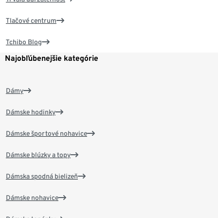
Tlačové centrum
Tchibo Blog
Najobľúbenejšie kategórie
Dámy
Dámske hodinky
Dámske športové nohavice
Dámske blúzky a topy
Dámska spodná bielizeň
Dámske nohavice