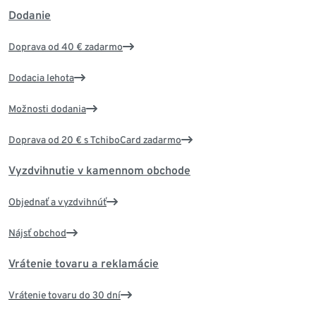
Dodanie
Doprava od 40 € zadarmo
Dodacia lehota
Možnosti dodania
Doprava od 20 € s TchiboCard zadarmo
Vyzdvihnutie v kamennom obchode
Objednať a vyzdvihnúť
Nájsť obchod
Vrátenie tovaru a reklamácie
Vrátenie tovaru do 30 dní