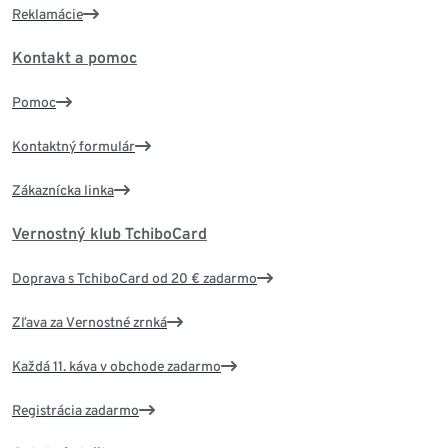
Reklamácie
Kontakt a pomoc
Pomoc
Kontaktný formulár
Zákaznícka linka
Vernostný klub TchiboCard
Doprava s TchiboCard od 20 € zadarmo
Zľava za Vernostné zrnká
Každá 11. káva v obchode zadarmo
Registrácia zadarmo