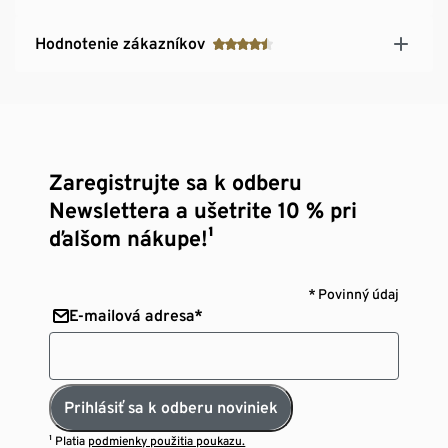
Hodnotenie zákazníkov
Zaregistrujte sa k odberu
Newslettera a ušetrite 10 % pri
ďalšom nákupe!¹
* Povinný údaj
E-mailová adresa*
Prihlásiť sa k odberu noviniek
¹ Platia
podmienky použitia poukazu.