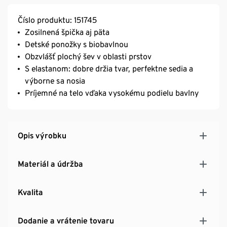
Číslo produktu: 151745
Zosilnená špička aj päta
Detské ponožky s biobavlnou
Obzvlášť plochý šev v oblasti prstov
S elastanom: dobre držia tvar, perfektne sedia a
výborne sa nosia
Príjemné na telo vďaka vysokému podielu bavlny
Opis výrobku
Materiál a údržba
Kvalita
Dodanie a vrátenie tovaru