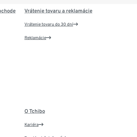
bchode
Vrátenie tovaru a reklamácie
Vrátenie tovaru do 30 dní
Reklamácie
O Tchibo
Kariéra