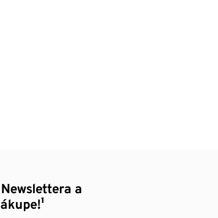
 Newslettera a
nákupe!¹