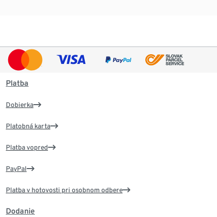
Platba
Dobierka
Platobná karta
Platba vopred
PayPal
Platba v hotovosti pri osobnom odbere
Dodanie