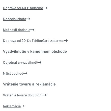
Doprava od 40 € zadarmo
Dodacia lehota
Možnosti dodania
Doprava od 20 € s TchiboCard zadarmo
Vyzdvihnutie v kamennom obchode
Objednať a vyzdvihnúť
Nájsť obchod
Vrátenie tovaru a reklamácie
Vrátenie tovaru do 30 dní
Reklamácie