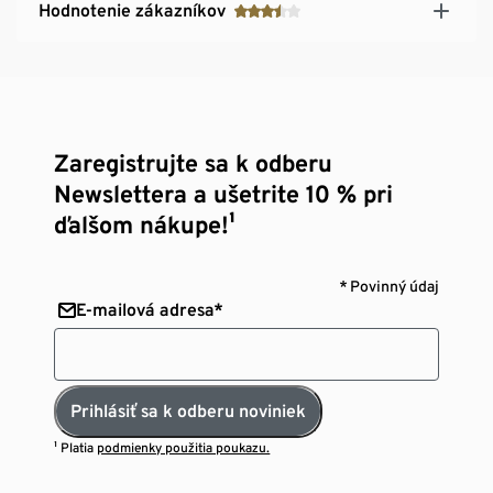
Hodnotenie zákazníkov
Zaregistrujte sa k odberu
Newslettera a ušetrite 10 % pri
ďalšom nákupe!¹
* Povinný údaj
E-mailová adresa*
Prihlásiť sa k odberu noviniek
¹ Platia
podmienky použitia poukazu.