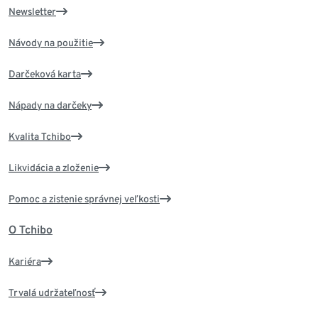
Newsletter
Návody na použitie
Darčeková karta
Nápady na darčeky
Kvalita Tchibo
Likvidácia a zloženie
Pomoc a zistenie správnej veľkosti
O Tchibo
Kariéra
Trvalá udržateľnosť