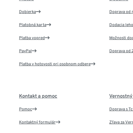
Dobierka
Doprava od 
Platobná karta
Dodacia leho
Platba vopred
Možnosti do
PayPal
Doprava od 
Platba v hotovosti pri osobnom odbere
Kontakt a pomoc
Vernostný
Pomoc
Doprava s T
Kontaktný formulár
Zľava za Ver