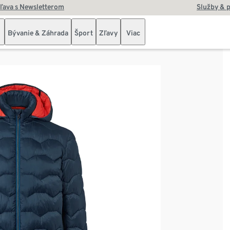
zľava s Newsletterom
Služby & 
Bývanie & Záhrada
Šport
Zľavy
Viac