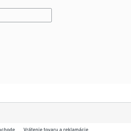
bchode
Vrátenie tovaru a reklamácie