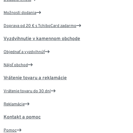
Možnosti dodania
Doprava od 20 € s TchiboCard zadarmo
Vyzdvihnutie v kamennom obchode
Objednať a vyzdvihnúť
Nájsť obchod
Vrátenie tovaru a reklamácie
Vrátenie tovaru do 30 dní
Reklamácie
Kontakt a pomoc
Pomoc