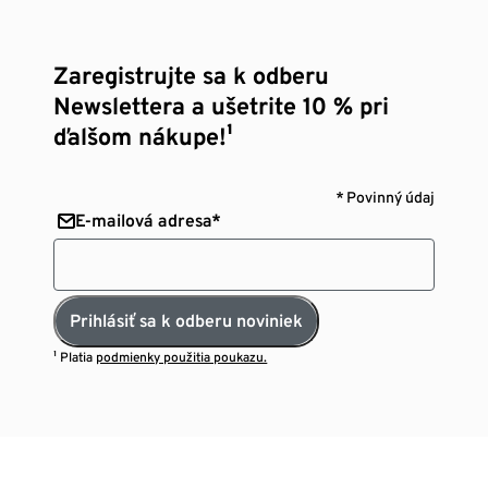
Zaregistrujte sa k odberu
Newslettera a ušetrite 10 % pri
ďalšom nákupe!¹
* Povinný údaj
E-mailová adresa*
Prihlásiť sa k odberu noviniek
¹ Platia
podmienky použitia poukazu.