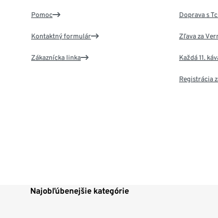
Pomoc
Doprava s T
Kontaktný formulár
Zľava za Ver
Zákaznícka linka
Každá 11. ká
Registrácia
Najobľúbenejšie kategórie