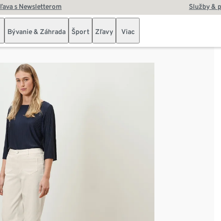
zľava s Newsletterom
Služby & 
Bývanie & Záhrada
Šport
Zľavy
Viac