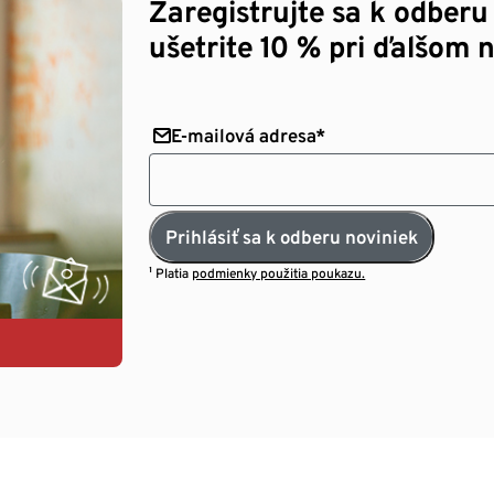
Zaregistrujte sa k odberu
ušetrite 10 % pri ďalšom 
E-mailová adresa*
Prihlásiť sa k odberu noviniek
¹ Platia
podmienky použitia poukazu.