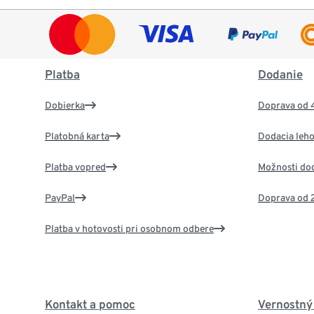
Platba
Dodanie
Dobierka
Doprava od 
Platobná karta
Dodacia leho
Platba vopred
Možnosti do
PayPal
Doprava od 
Platba v hotovosti pri osobnom odbere
Kontakt a pomoc
Vernostný