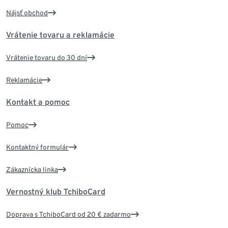
Nájsť obchod
Vrátenie tovaru a reklamácie
Vrátenie tovaru do 30 dní
Reklamácie
Kontakt a pomoc
Pomoc
Kontaktný formulár
Zákaznícka linka
Vernostný klub TchiboCard
Doprava s TchiboCard od 20 € zadarmo