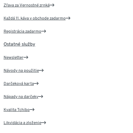
Zľava za Vernostné zrnká
Každá 11. káva v obchode zadarmo
Registrácia zadarmo
Ostatné služby
Newsletter
Návody na použitie
Darčeková karta
Nápady na darčeky
Kvalita Tchibo
Likvidácia a zloženie