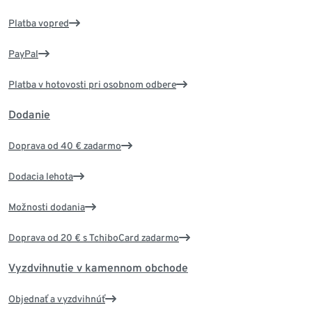
Platba vopred
PayPal
Platba v hotovosti pri osobnom odbere
Dodanie
Doprava od 40 € zadarmo
Dodacia lehota
Možnosti dodania
Doprava od 20 € s TchiboCard zadarmo
Vyzdvihnutie v kamennom obchode
Objednať a vyzdvihnúť